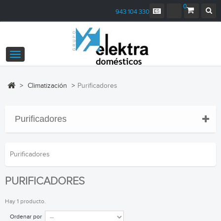
0
943 104 330
Navegación
Toggle
>
Climatización
>
Purificadores
Purificadores
Purificadores
PURIFICADORES
Hay 1 producto.
Ordenar por