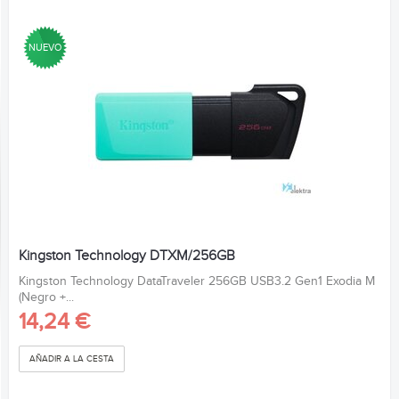
NUEVO
Kingston Technology DTXM/256GB
Kingston Technology DataTraveler 256GB USB3.2 Gen1 Exodia M
(Negro +...
14,24 €
AÑADIR A LA CESTA