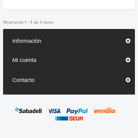
Mostrando 1 - 4 de 4 items
Información
Mi cuenta
Contacto