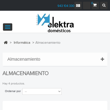
0
943 104 330
Navegación
Toggle
>
Informática
>
Almacenamiento
Almacenamiento
ALMACENAMIENTO
Hay 4 productos.
Ordenar por