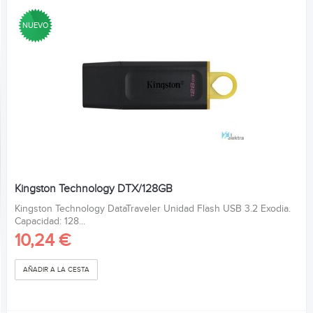
NUEVO
Kingston Technology DTX/128GB
Kingston Technology DataTraveler Unidad Flash USB 3.2 Exodia.
Capacidad: 128...
10,24 €
AÑADIR A LA CESTA