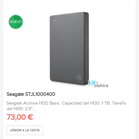
NUEVO
Seagate STJL1000400
Seagate Archive HDD Basic. Capacidad del HDD: 1 TB, Tama?o
del HDD: 2.5"....
73,00 €
AÑADIR A LA CESTA