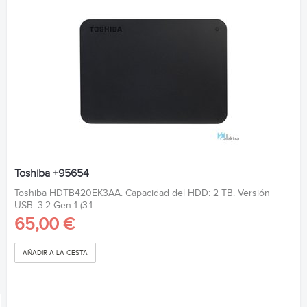
Toshiba +95654
Toshiba HDTB420EK3AA. Capacidad del HDD: 2 TB. Versión
USB: 3.2 Gen 1 (3.1...
65,00 €
AÑADIR A LA CESTA