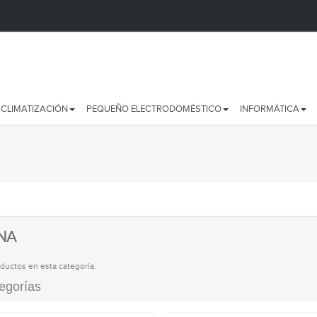
CLIMATIZACIÓN
PEQUEÑO ELECTRODOMÉSTICO
INFORMÁTICA
NA
ductos en esta categoría.
egorías