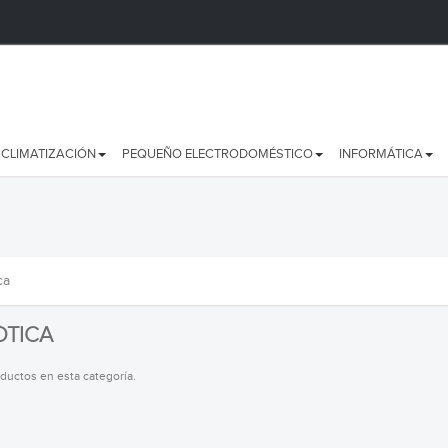
CLIMATIZACIÓN
PEQUEÑO ELECTRODOMÉSTICO
INFORMÁTICA
ca
TICA
ductos en esta categoría.