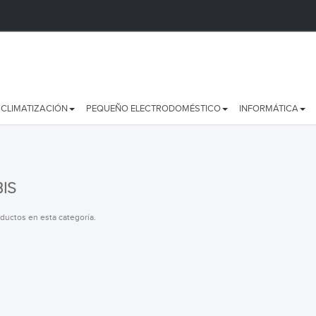
CLIMATIZACIÓN
PEQUEÑO ELECTRODOMÉSTICO
INFORMÁTICA
IS
ductos en esta categoría.