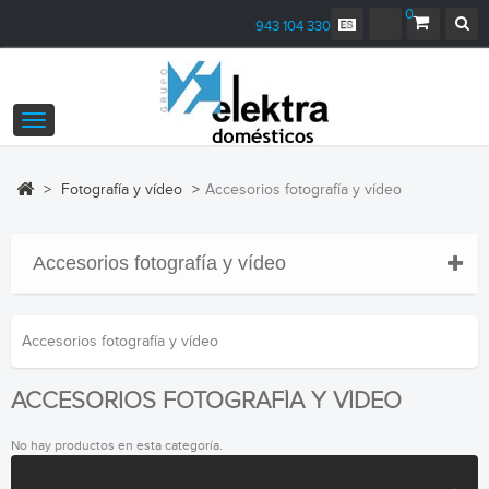
0
943 104 330
Navegación
Toggle
>
Fotografía y vídeo
>
Accesorios fotografía y vídeo
Accesorios fotografía y vídeo
Accesorios fotografía y vídeo
ACCESORIOS FOTOGRAFÍA Y VÍDEO
No hay productos en esta categoría.