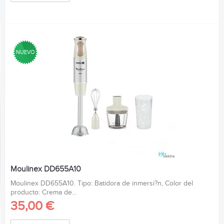
NUEVO
Moulinex DD655A10
Moulinex DD655A10. Tipo: Batidora de inmersi?n, Color del
producto: Crema de...
35,00 €