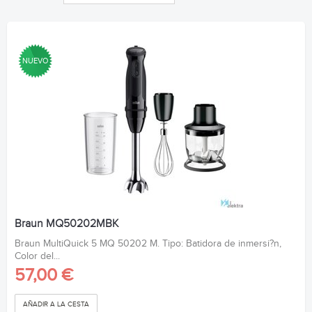
NUEVO
Braun MQ50202MBK
Braun MultiQuick 5 MQ 50202 M. Tipo: Batidora de inmersi?n,
Color del...
57,00 €
AÑADIR A LA CESTA