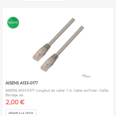
NUEVO
AISENS A133-0177
AISENS A133-0177. Longitud de cable: 1 m, Cable est?ndar: Cat5e,
Blindaje de...
2,00 €
AÑADIR A LA CESTA