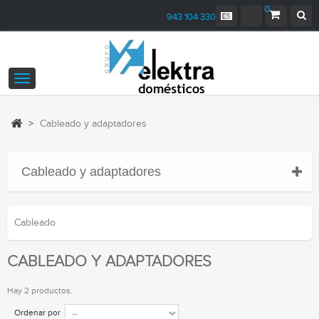
0
943 104 330
Navegación
Toggle
>
Cableado y adaptadores
Cableado y adaptadores
Cableado
CABLEADO Y ADAPTADORES
Hay 2 productos.
Ordenar por