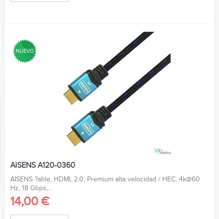
NUEVO
AISENS A120-0360
AISENS ?able, HDMI, 2.0, Premium alta velocidad / HEC, 4k@60
Hz, 18 Gbps,...
14,00 €