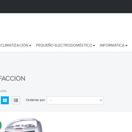
CLIMATIZACIÓN
PEQUEÑO ELECTRODOMÉSTICO
INFORMÁTICA
FACCIÓN
ucto.
Ordenar por
O