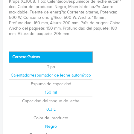
Krups XL1008. Tipo: Calentador/espumador de leche autom?
tico, Color del producto: Negro, Material del taz?n: Acero
inoxidable. Fuente de energ?a: Corriente alterna, Potencia:
500 W, Consumo energ?tico: 500 W. Ancho: 115 mm,
Profundidad: 160 mm, Altura: 200 mm. Pa?s de origen: China.
Ancho del paquete: 150 mm, Profundidad del paquete: 180
mm, Altura del paquete: 205 mm
Caracter?sticas
Tipo
Calentador/espumador de leche autom?tico
Espuma de capacidad
150 ml
Capacidad del tanque de leche
0,3 L
Color del producto
Negro