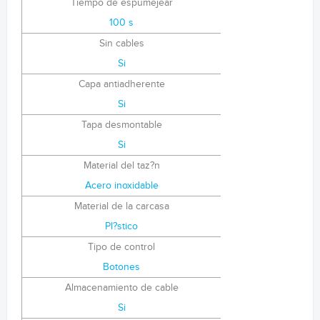
Tiempo de espumejear
100 s
Sin cables
Si
Capa antiadherente
Si
Tapa desmontable
Si
Material del taz?n
Acero inoxidable
Material de la carcasa
Pl?stico
Tipo de control
Botones
Almacenamiento de cable
Si