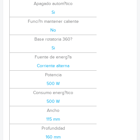
Apagado autom?tico
Si
Funci?n mantener caliente
No
Base rotatoria 360?
Si
Fuente de energ?a
Corriente alterna
Potencia
500 W
Consumo energ?tico
500 W
Ancho
115 mm
Profundidad
160 mm