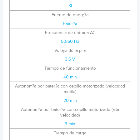
Si
Fuente de energ?a
Bater?a
Frecuencia de entrada AC
50/60 Hz
Voltaje de la pila
3,6 V
Tiempo de funcionamiento
40 min
Autonom?a por bater?a con cepillo motorizado (velocidad
media)
20 min
Autonom?a por bater?a con cepillo motorizado (alta
velocidad)
9 min
Tiempo de carga