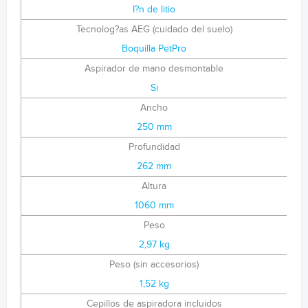
I?n de litio
Tecnolog?as AEG (cuidado del suelo)
Boquilla PetPro
Aspirador de mano desmontable
Si
Ancho
250 mm
Profundidad
262 mm
Altura
1060 mm
Peso
2,97 kg
Peso (sin accesorios)
1,52 kg
Cepillos de aspiradora incluidos