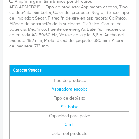
Amplía la garantía a 5 años por 34 euros
AEG AP61CB21SH. Tipo de producto: Aspiradora escoba, Tipo
de dep?sito: Sin bolsa, Color del producto: Negro, Blanco. Tipo
de limpiador: Secar, Filtraci?n de aire en aspiradora: Cicl?nico,
M?todo de separaci?n de la suciedad: Cicl?nico. Control de
potencia: Mec?nico. Fuente de energ?a: Bater?a, Frecuencia
de entrada AC: 50/60 Hz, Voltaje de la pila: 3,6 V. Ancho del
paquete: 162 mm, Profundidad del paquete: 380 mm, Altura
del paquete: 713 mm
Caracter?sticas
Tipo de producto
Aspiradora escoba
Tipo de dep?sito
Sin bolsa
Capacidad para polvo
0,5 L
Color del producto