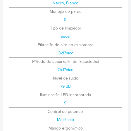
Negro, Blanco
Montaje de pared
Si
Tipo de limpiador
Secar
Filtraci?n de aire en aspiradora
Cicl?nico
M?todo de separaci?n de la suciedad
Cicl?nico
Nivel de ruido
79 dB
Iluminaci?n LED Incorporada
Si
Control de potencia
Mec?nico
Mango ergon?mico