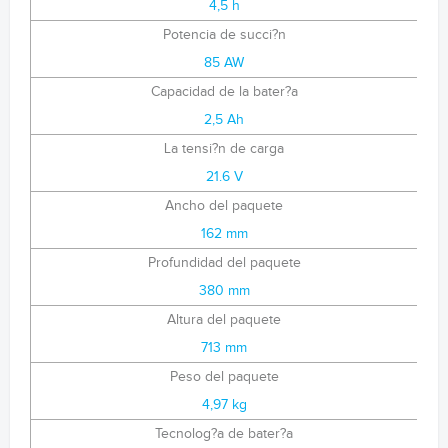
4,5 h
Potencia de succi?n
85 AW
Capacidad de la bater?a
2,5 Ah
La tensi?n de carga
21.6 V
Ancho del paquete
162 mm
Profundidad del paquete
380 mm
Altura del paquete
713 mm
Peso del paquete
4,97 kg
Tecnolog?a de bater?a