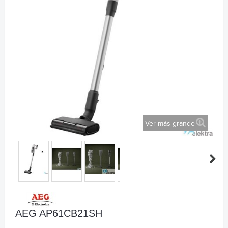
Ver más grande
AEG AP61CB21SH