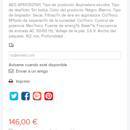
AEG AP61CB21SH. Tipo de producto: Aspiradora escoba, Tipo
de dep?sito: Sin bolsa, Color del producto: Negro, Blanco. Tipo
de limpiador: Secar, Filtraci?n de aire en aspiradora: Cicl?nico,
M?todo de separaci?n de la suciedad: Cicl?nico. Control de
potencia: Mec?nico. Fuente de energ?a: Bater?a, Frecuencia
de entrada AC: 50/60 Hz, Voltaje de la pila: 3,6 V. Ancho del
paquete: 162 mm, Profundidad ...
Avísame cuando esté disponible
Enviar a un amigo
Imprimir
146,00 €