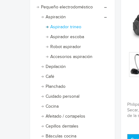
Pequeño electrodoméstico
Aspiración
Aspirador trineo
Aspirador escoba
Robot aspirador
Accesorios aspiración
Depilación
Café
Planchado
Cuidado personal
Philip
Cocina
Secar,
de la 
Afeitado / cortapelos
Cepillos dentales
Básculas cocina