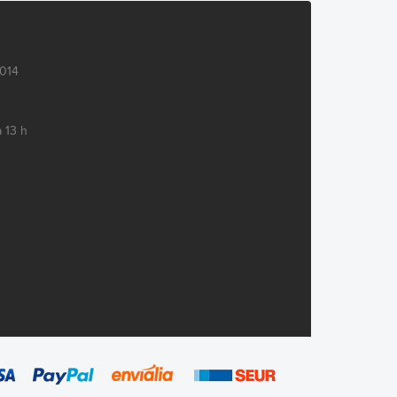
0014
 13 h