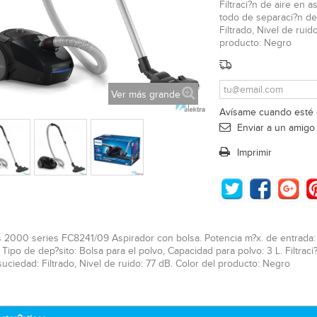
Filtraci?n de aire en 
todo de separaci?n de
Filtrado, Nivel de ruid
producto: Negro
Ver más grande
Avísame cuando esté 
Enviar a un amigo
Imprimir
s 2000 series FC8241/09 Aspirador con bolsa. Potencia m?x. de entrada: 9
 Tipo de dep?sito: Bolsa para el polvo, Capacidad para polvo: 3 L. Filtra
suciedad: Filtrado, Nivel de ruido: 77 dB. Color del producto: Negro