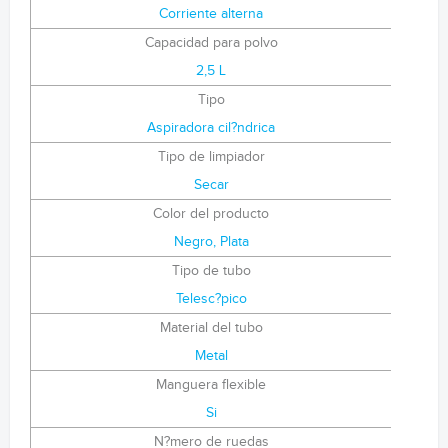
Corriente alterna
Capacidad para polvo
2,5 L
Tipo
Aspiradora cil?ndrica
Tipo de limpiador
Secar
Color del producto
Negro, Plata
Tipo de tubo
Telesc?pico
Material del tubo
Metal
Manguera flexible
Si
N?mero de ruedas