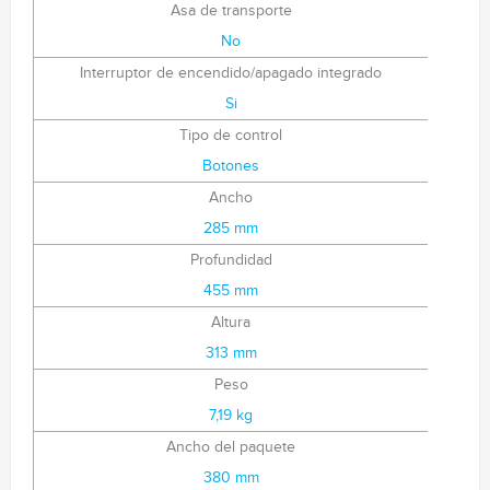
Asa de transporte
No
Interruptor de encendido/apagado integrado
Si
Tipo de control
Botones
Ancho
285 mm
Profundidad
455 mm
Altura
313 mm
Peso
7,19 kg
Ancho del paquete
380 mm