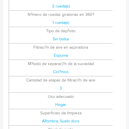
2 rueda(s)
N?mero de ruedas giratorias en 360?
1 rueda(s)
Tipo de dep?sito
Sin bolsa
Filtraci?n de aire en aspiradora
Espuma
M?todo de separaci?n de la suciedad
Cicl?nico
Cantidad de etapas de filtraci?n de aire
3
Uso adecuado
Hogar
Superficies de limpieza
Alfombra, Suelo duro