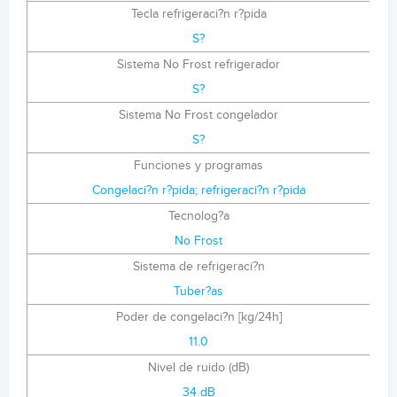
Tecla refrigeraci?n r?pida
S?
Sistema No Frost refrigerador
S?
Sistema No Frost congelador
S?
Funciones y programas
Congelaci?n r?pida; refrigeraci?n r?pida
Tecnolog?a
No Frost
Sistema de refrigeraci?n
Tuber?as
Poder de congelaci?n [kg/24h]
11.0
Nivel de ruido (dB)
34 dB