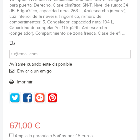
para puerta: Derecho. Clase clim?tica: SN-T, Nivel de ruido: 34
dB. Frigor?fico, capacidad neta: 263 L, Antiescarcha (nevera),
Luz interior de la nevera, Frigor?fico, n?mero de
compartimentos: 5. Congelador, capacidad neta: 104 L,
Capacidad de congelaci?n: 11 kg/24h, Antiescarcha
(congelador). Compartimiento de zona fresca. Clase de efi ...
Avísame cuando esté disponible
Enviar a un amigo
Imprimir
671,00 €
Amplía la garantía a 5 años por 45 euros