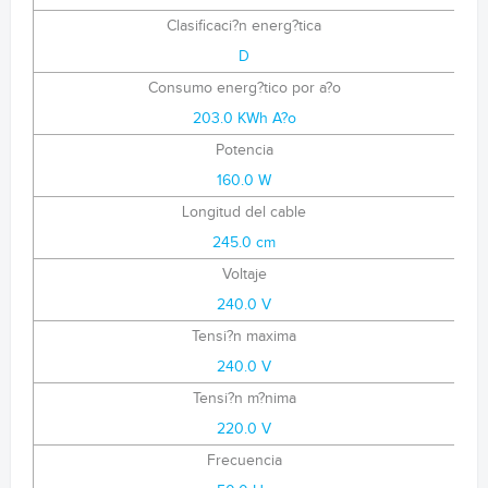
Clasificaci?n energ?tica
D
Consumo energ?tico por a?o
203.0 KWh A?o
Potencia
160.0 W
Longitud del cable
245.0 cm
Voltaje
240.0 V
Tensi?n maxima
240.0 V
Tensi?n m?nima
220.0 V
Frecuencia