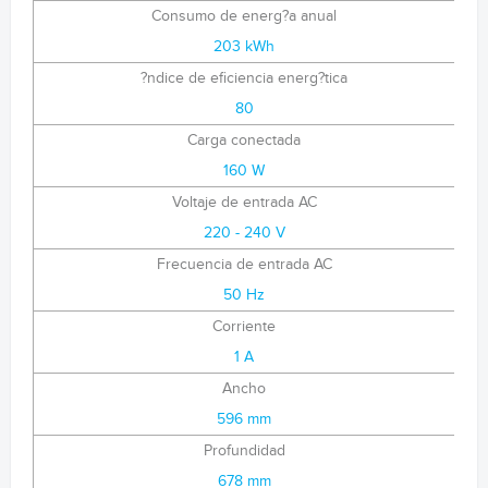
Consumo de energ?a anual
203 kWh
?ndice de eficiencia energ?tica
80
Carga conectada
160 W
Voltaje de entrada AC
220 - 240 V
Frecuencia de entrada AC
50 Hz
Corriente
1 A
Ancho
596 mm
Profundidad
678 mm