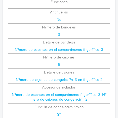
Funciones
Antihuellas
No
N?mero de bandejas
3
Detalle de bandejas
N?mero de estantes en el compartimento frigor?fico: 3
N?mero de cajones
5
Detalle de cajones
N?mero de cajones de congelaci?n: 3 en frigor?fico 2
Accesorios incluidos
N?mero de estantes en el compartimento frigor?fico: 3; N?
mero de cajones de congelaci?n: 2
Funci?n de congelaci?n r?pida
S?