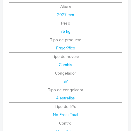
Altura
2027 mm
Peso
75 kg
Tipo de producto
Frigor?fico
Tipo de nevera
Combis
Congelador
S?
Tipo de congelador
4 estrellas
Tipo de fr?o
No Frost Total
Control