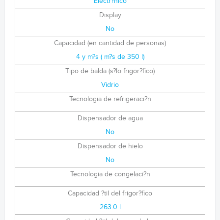
Electr?nico
Display
No
Capacidad (en cantidad de personas)
4 y m?s ( m?s de 350 l)
Tipo de balda (s?lo frigor?fico)
Vidrio
Tecnologia de refrigeraci?n
Dispensador de agua
No
Dispensador de hielo
No
Tecnologia de congelaci?n
Capacidad ?til del frigor?fico
263.0 l