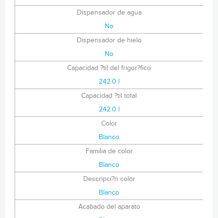
Dispensador de agua
No
Dispensador de hielo
No
Capacidad ?til del frigor?fico
242.0 l
Capacidad ?til total
242.0 l
Color
Blanco
Familia de color
Blanco
Descripci?n color
Blanco
Acabado del aparato