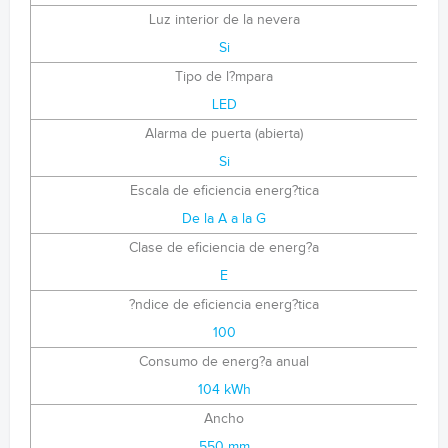
Luz interior de la nevera
Si
Tipo de l?mpara
LED
Alarma de puerta (abierta)
Si
Escala de eficiencia energ?tica
De la A a la G
Clase de eficiencia de energ?a
E
?ndice de eficiencia energ?tica
100
Consumo de energ?a anual
104 kWh
Ancho
550 mm