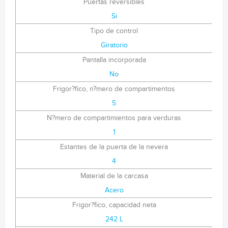
Puertas reversibles
Si
Tipo de control
Giratorio
Pantalla incorporada
No
Frigor?fico, n?mero de compartimentos
5
N?mero de compartimientos para verduras
1
Estantes de la puerta de la nevera
4
Material de la carcasa
Acero
Frigor?fico, capacidad neta
242 L