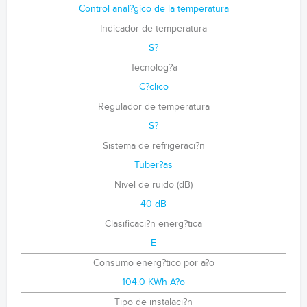
Control anal?gico de la temperatura
Indicador de temperatura
S?
Tecnolog?a
C?clico
Regulador de temperatura
S?
Sistema de refrigeraci?n
Tuber?as
Nivel de ruido (dB)
40 dB
Clasificaci?n energ?tica
E
Consumo energ?tico por a?o
104.0 KWh A?o
Tipo de instalaci?n