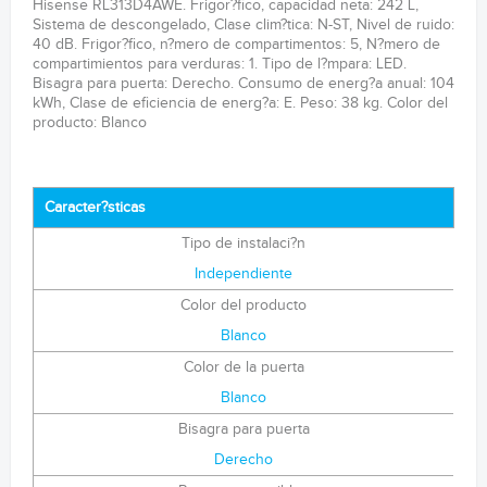
Hisense RL313D4AWE. Frigor?fico, capacidad neta: 242 L,
Sistema de descongelado, Clase clim?tica: N-ST, Nivel de ruido:
40 dB. Frigor?fico, n?mero de compartimentos: 5, N?mero de
compartimientos para verduras: 1. Tipo de l?mpara: LED.
Bisagra para puerta: Derecho. Consumo de energ?a anual: 104
kWh, Clase de eficiencia de energ?a: E. Peso: 38 kg. Color del
producto: Blanco
Caracter?sticas
Tipo de instalaci?n
Independiente
Color del producto
Blanco
Color de la puerta
Blanco
Bisagra para puerta
Derecho