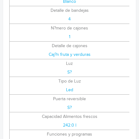
Blanco
Detalle de bandejas
4
N?mero de cajones
1
Detalle de cajones
Caj?n fruta y verduras
Luz
S?
Tipo de Luz
Led
Puerta reversible
S?
Capacidad Alimentos frescos
242.0 l
Funciones y programas