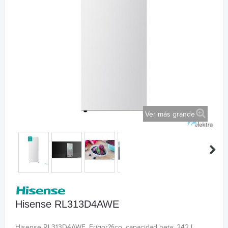
Ver más grande
Hisense RL313D4AWE
Hisense RL313D4AWE. Frigor?fico, capacidad neta: 242 L,