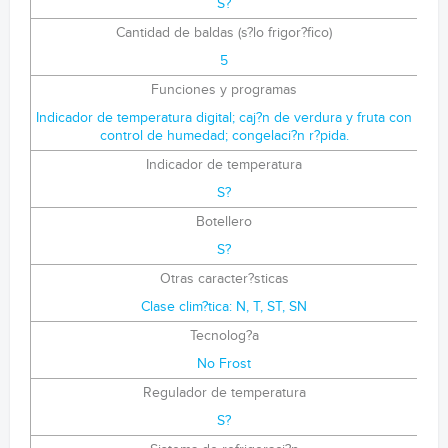
S?
Cantidad de baldas (s?lo frigor?fico)
5
Funciones y programas
Indicador de temperatura digital; caj?n de verdura y fruta con
control de humedad; congelaci?n r?pida.
Indicador de temperatura
S?
Botellero
S?
Otras caracter?sticas
Clase clim?tica: N, T, ST, SN
Tecnolog?a
No Frost
Regulador de temperatura
S?