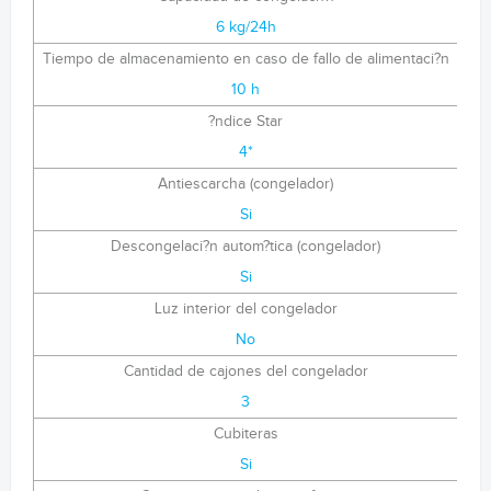
6 kg/24h
Tiempo de almacenamiento en caso de fallo de alimentaci?n
10 h
?ndice Star
4*
Antiescarcha (congelador)
Si
Descongelaci?n autom?tica (congelador)
Si
Luz interior del congelador
No
Cantidad de cajones del congelador
3
Cubiteras
Si