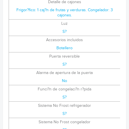
Detalle de cajones
Frigor?fico: 1 caj?n de frutas y verduras. Congelador: 3
cajones.
Luz
S?
Accesorios incluidos
Botellero
Puerta reversible
S?
Alarma de apertura de la puerta
No
Funci?n de congelaci?n r?pida
S?
Sistema No Frost refrigerador
S?
Sistema No Frost congelador