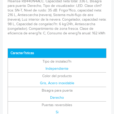
Hisense RB440N4ACC. Capacidad neta total: 336 L. Bisagra
para puerta: Derecho, Tipo de visualizador: LED. Clase clim?
tica: SN-T, Nivel de ruido: 35 dB. Frigor?fico, capacidad neta:
216 L, Antiescarcha (nevera), Sistema multi-flujo de aire
(nevera), Luz interior de la nevera. Congelador, capacidad neta:
98 L, Capacidad de congelaci?n: 6 kg/24h, Antiescarcha
(congelador). Compartimiento de zona fresca. Clase de
eficiencia de energ?a: C, Consumo de energ?a anual: 162 kWh
Caracter?sticas
Tipo de instalaci?n
Independiente
Color del producto
Gris, Acero inoxidable
Bisagra para puerta
Derecho
Puertas reversibles
Si