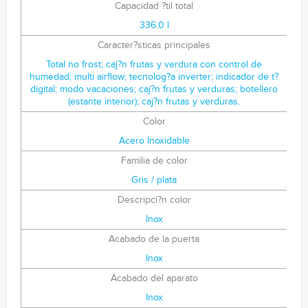
Capacidad ?til total
336.0 l
Caracter?sticas principales
Total no frost; caj?n frutas y verdura con control de
humedad; multi airflow; tecnolog?a inverter; indicador de t?
digital; modo vacaciones; caj?n frutas y verduras; botellero
(estante interior); caj?n frutas y verduras.
Color
Acero Inoxidable
Familia de color
Gris / plata
Descripci?n color
Inox
Acabado de la puerta
Inox
Acabado del aparato
Inox