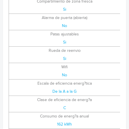
Compartimiento de zona fresca
Si
Alarma de puerta (abierta)
No
Patas ajustables
Si
Rueda de reenvio
Si
Wifi
No
Escala de eficiencia energ?tica
De la A a la G
Clase de eficiencia de energ?a
C
Consumo de energ?a anual
162 kWh