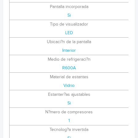
Pantalla incorporada
Si
Tipo de visualizador
LED
Ubicaci?n de la pantalla
Interior
Medio de refrigeraci?n
R600A
Material de estantes
Vidrio
Estanter?as ajustables
Si
N?mero de compresores
1
Tecnolog?a invertida