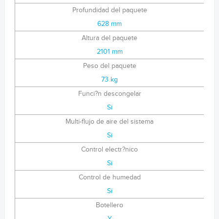
Profundidad del paquete
628 mm
Altura del paquete
2101 mm
Peso del paquete
73 kg
Funci?n descongelar
Si
Multi-flujo de aire del sistema
Si
Control electr?nico
Si
Control de humedad
Si
Botellero