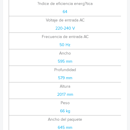
?ndice de eficiencia energ?tica
64
Voltaje de entrada AC
220-240 V
Frecuencia de entrada AC
50 Hz
Ancho
595 mm
Profundidad
579 mm
Altura
2017 mm
Peso
66 kg
Ancho del paquete
645 mm