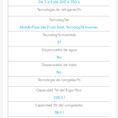
De 3 a 4 (de 200 a 350 l)
Tecnologia de refrigeraci?n
Tecnolog?as
MultiAirFlow; No Frost Total; Tecnolog?a Inverter.
Tecnolog?a invertida
S?
Dispensador de agua
No
Dispensador de hielo
No
Tecnologia de congelaci?n
Capacidad ?til del frigor?fico
238.0 l
Capacidad ?til del congelador
98.0 l