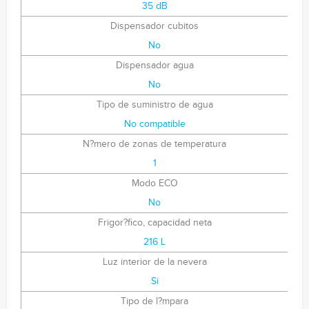
35 dB
Dispensador cubitos
No
Dispensador agua
No
Tipo de suministro de agua
No compatible
N?mero de zonas de temperatura
1
Modo ECO
No
Frigor?fico, capacidad neta
216 L
Luz interior de la nevera
Si
Tipo de l?mpara