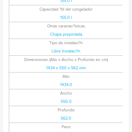
155.0 l
Capacidad ?til del congelador
155.0 l
Otras caracter?sticas
Chapa prepintada
Tipo de instalaci?n
Libre Instalaci?n
Dimensiones (Alto x Ancho x Profundo en cm)
1434 x 550 x 562 mm
Alto
1434.0
Ancho
550.0
Profundo
562.0
Peso