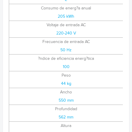
Consumo de energ?a anual
205 kWh
Voltaje de entrada AC
220-240 V
Frecuencia de entrada AC
50 Hz
?ndice de eficiencia energ?tica
100
Peso
44 kg
Ancho
550 mm
Profundidad
562 mm
Altura