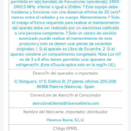
Direcci?n del operador o importador
C/ Botiguers, n? 5, Edificio B, 2? planta, oficinas 205-208,
46988 Paterna (Valencia) - Spain
Correo/Link de Atenci?n al Consumidor
atencionalcliente@hisenseiberia.com
Nombre del fabricante, importador, distribuidor
Hisense Iberia, S.L.U.
C?digo EPREL