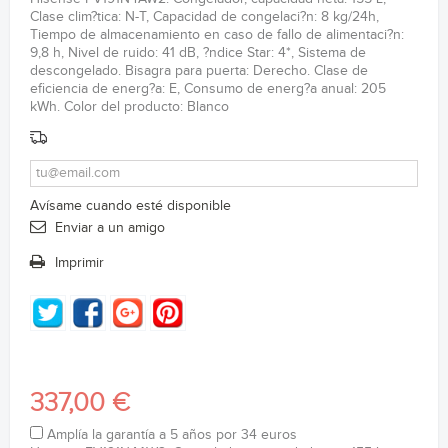
Clase clim?tica: N-T, Capacidad de congelaci?n: 8 kg/24h,
Tiempo de almacenamiento en caso de fallo de alimentaci?n:
9,8 h, Nivel de ruido: 41 dB, ?ndice Star: 4*, Sistema de
descongelado. Bisagra para puerta: Derecho. Clase de
eficiencia de energ?a: E, Consumo de energ?a anual: 205
kWh. Color del producto: Blanco
Avísame cuando esté disponible
Enviar a un amigo
Imprimir
337,00 €
Amplía la garantía a 5 años por 34 euros