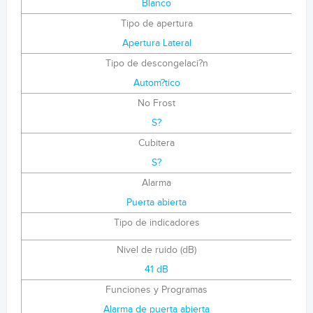
Blanco
Tipo de apertura
Apertura Lateral
Tipo de descongelaci?n
Autom?tico
No Frost
S?
Cubitera
S?
Alarma
Puerta abierta
Tipo de indicadores
Nivel de ruido (dB)
41 dB
Funciones y Programas
Alarma de puerta abierta