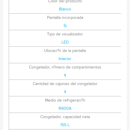
Color del producto
Blanco
Pantalla incorporada
Si
Tipo de visualizador
LED
Ubicaci?n de la pantalla
Interior
Congelador, n?mero de compartimientos
4
Cantidad de cajones del congelador
4
Medio de refrigeraci?n
R600A
Congelador, capacidad neta
155 L