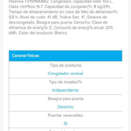
Hisense FV191N4AW2. Congelador, capacidad neta: 155 L,
Clase clim?tica: N-T, Capacidad de congelaci?n: 8 kg/24h,
Tiempo de almacenamiento en caso de fallo de alimentaci?n:
9,8 h, Nivel de ruido: 41 dB, ?ndice Star: 4*, Sistema de
descongelado. Bisagra para puerta: Derecho. Clase de
eficiencia de energ?a: E, Consumo de energ?a anual: 205
kWh. Color del producto: Blanco
Caracter?sticas
Tipo de producto
Congelador vertical
Tipo de instalaci?n
Independiente
Bisagra para puerta
Derecho
Puertas reversibles
Si