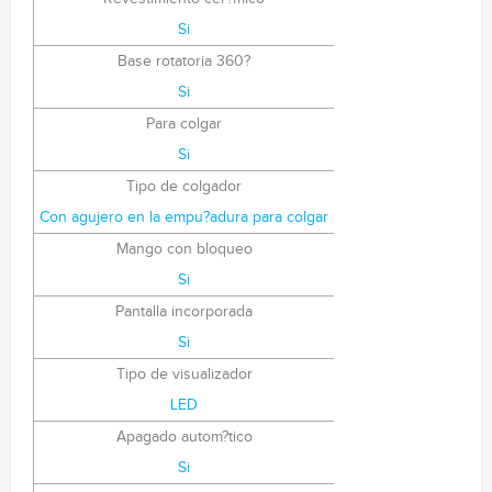
Si
Base rotatoria 360?
Si
Para colgar
Si
Tipo de colgador
Con agujero en la empu?adura para colgar
Mango con bloqueo
Si
Pantalla incorporada
Si
Tipo de visualizador
LED
Apagado autom?tico
Si