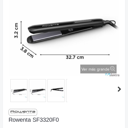
Ver más grande
Rowenta SF3320F0