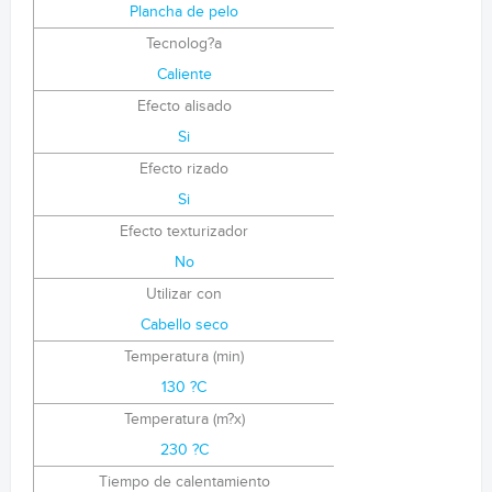
Plancha de pelo
Tecnolog?a
Caliente
Efecto alisado
Si
Efecto rizado
Si
Efecto texturizador
No
Utilizar con
Cabello seco
Temperatura (min)
130 ?C
Temperatura (m?x)
230 ?C
Tiempo de calentamiento