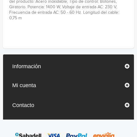
del producto: Acero inoxidable, Tipo de control: Botones,
Giratorio. Potencia: 1400 W, Voltaje de entrada AC: 230 V,
Frecuencia de entrada AC: 50 - 60 Hz. Longitud del cable:
0,75 m
Información
Mi cuenta
Contacto