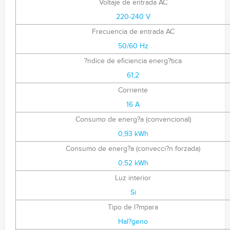
Voltaje de entrada AC
220-240 V
Frecuencia de entrada AC
50/60 Hz
?ndice de eficiencia energ?tica
61,2
Corriente
16 A
Consumo de energ?a (convencional)
0,93 kWh
Consumo de energ?a (convecci?n forzada)
0,52 kWh
Luz interior
Si
Tipo de l?mpara
Hal?geno