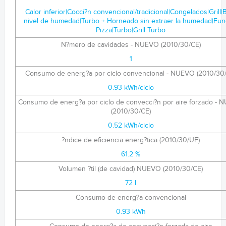
Calor inferior|Cocci?n convencional/tradicional|Congelados|Grill|
nivel de humedad|Turbo + Horneado sin extraer la humedad|Fun
Pizza|Turbo|Grill Turbo
N?mero de cavidades - NUEVO (2010/30/CE)
1
Consumo de energ?a por ciclo convencional - NUEVO (2010/30
0.93 kWh/ciclo
Consumo de energ?a por ciclo de convecci?n por aire forzado -
(2010/30/CE)
0.52 kWh/ciclo
?ndice de eficiencia energ?tica (2010/30/UE)
61.2 %
Volumen ?til (de cavidad) NUEVO (2010/30/CE)
72 l
Consumo de energ?a convencional
0.93 kWh