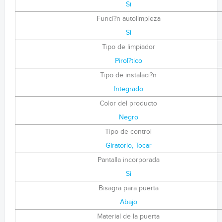
Si
Funci?n autolimpieza
Si
Tipo de limpiador
Pirol?tico
Tipo de instalaci?n
Integrado
Color del producto
Negro
Tipo de control
Giratorio, Tocar
Pantalla incorporada
Si
Bisagra para puerta
Abajo
Material de la puerta