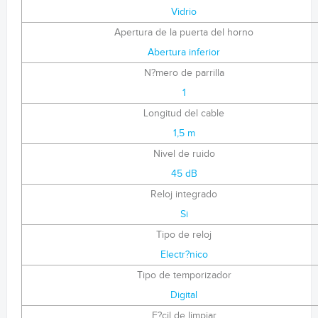
Vidrio
Apertura de la puerta del horno
Abertura inferior
N?mero de parrilla
1
Longitud del cable
1,5 m
Nivel de ruido
45 dB
Reloj integrado
Si
Tipo de reloj
Electr?nico
Tipo de temporizador
Digital
F?cil de limpiar