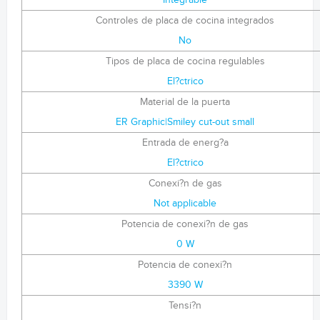
Integrable
Controles de placa de cocina integrados
No
Tipos de placa de cocina regulables
El?ctrico
Material de la puerta
ER Graphic|Smiley cut-out small
Entrada de energ?a
El?ctrico
Conexi?n de gas
Not applicable
Potencia de conexi?n de gas
0 W
Potencia de conexi?n
3390 W
Tensi?n