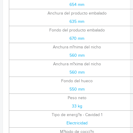
654 mm
Anchura del producto embalado
635 mm
Fondo del producto embalado
670 mm
Anchura m?nima del nicho
560 mm
Anchura m?xima del nicho
560 mm
Fondo del hueco
550 mm
Peso neto
33 kg
Tipo de energ?a - Cavidad 1
Electricidad
M?todo de cocci?n