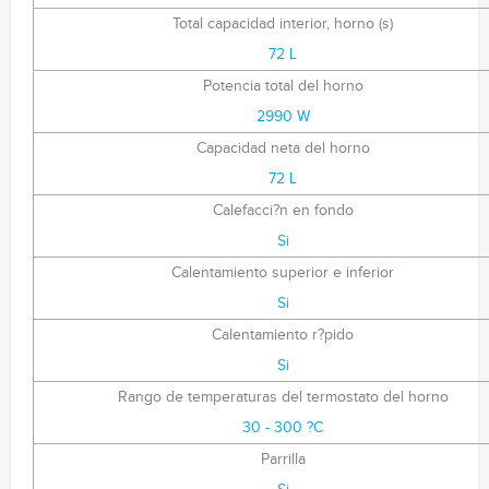
Total capacidad interior, horno (s)
72 L
Potencia total del horno
2990 W
Capacidad neta del horno
72 L
Calefacci?n en fondo
Si
Calentamiento superior e inferior
Si
Calentamiento r?pido
Si
Rango de temperaturas del termostato del horno
30 - 300 ?C
Parrilla