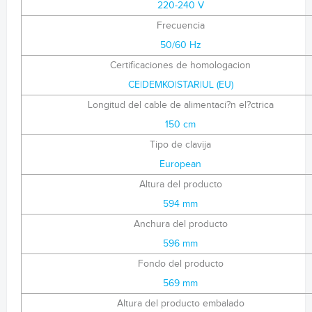
220-240 V
Frecuencia
50/60 Hz
Certificaciones de homologacion
CE|DEMKO|STAR|UL (EU)
Longitud del cable de alimentaci?n el?ctrica
150 cm
Tipo de clavija
European
Altura del producto
594 mm
Anchura del producto
596 mm
Fondo del producto
569 mm
Altura del producto embalado