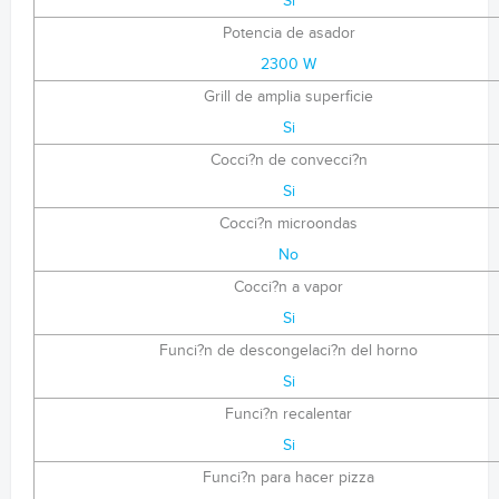
Si
Potencia de asador
2300 W
Grill de amplia superficie
Si
Cocci?n de convecci?n
Si
Cocci?n microondas
No
Cocci?n a vapor
Si
Funci?n de descongelaci?n del horno
Si
Funci?n recalentar
Si
Funci?n para hacer pizza