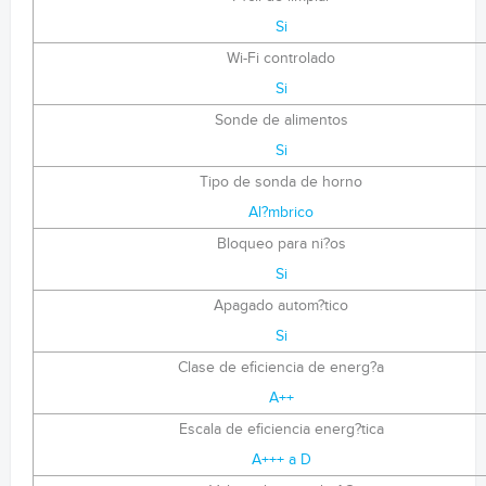
Si
Wi-Fi controlado
Si
Sonde de alimentos
Si
Tipo de sonda de horno
Al?mbrico
Bloqueo para ni?os
Si
Apagado autom?tico
Si
Clase de eficiencia de energ?a
A++
Escala de eficiencia energ?tica
A+++ a D