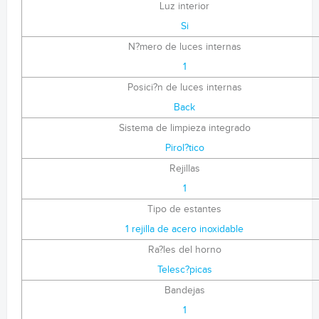
Luz interior
Si
N?mero de luces internas
1
Posici?n de luces internas
Back
Sistema de limpieza integrado
Pirol?tico
Rejillas
1
Tipo de estantes
1 rejilla de acero inoxidable
Ra?les del horno
Telesc?picas
Bandejas
1