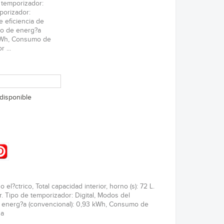
e temporizador:
porizador:
e eficiencia de
o de energ?a
 kWh, Consumo de
 ...
disponible
ctrico, Total capacidad interior, horno (s): 72 L.
r. Tipo de temporizador: Digital, Modos del
e energ?a (convencional): 0,93 kWh, Consumo de
sa