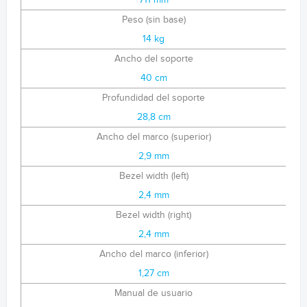
711 mm
Peso (sin base)
14 kg
Ancho del soporte
40 cm
Profundidad del soporte
28,8 cm
Ancho del marco (superior)
2,9 mm
Bezel width (left)
2,4 mm
Bezel width (right)
2,4 mm
Ancho del marco (inferior)
1,27 cm
Manual de usuario