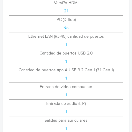
Versi?n HDMI
2.1
PC (D-Sub)
No
Ethernet LAN (RJ-45) cantidad de puertos
1
Cantidad de puertos USB 2.0
1
Cantidad de puertos tipo A USB 3.2 Gen 1 (3.1 Gen 1)
1
Entrada de video compuesto
1
Entrada de audio (L,R)
1
Salidas para auriculares
1