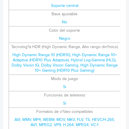
Soporte central
Base ajustable
No
Color del soporte
Negro
Tecnolog?a HDR (High Dynamic Range, Alto rango din?mico)
High Dynamic Range 10 (HDR10), High Dynamic Range 10+
Adaptive (HDR10 Plus Adaptive), Hybrid Log-Gamma (HLG),
Dolby Vision IQ, Dolby Vision Gaming, High Dynamic Range
10+ Gaming (HDR10 Plus Gaming)
Modo de juego
Si
Funciones de teletexto
Si
Formatos de v?deo compatibles
AVI, WMV, MP4, WEBM, MOV, MKV, FLV, TS, HEVC/H.265,
AV1, MPEG2, VP9, H.264, MPEG4, VC-1