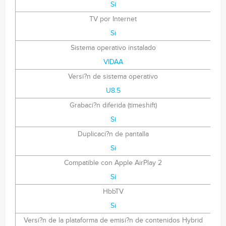
Si
TV por Internet
Si
Sistema operativo instalado
VIDAA
Versi?n de sistema operativo
U8.5
Grabaci?n diferida (timeshift)
Si
Duplicaci?n de pantalla
Si
Compatible con Apple AirPlay 2
Si
HbbTV
Si
Versi?n de la plataforma de emisi?n de contenidos Hybrid