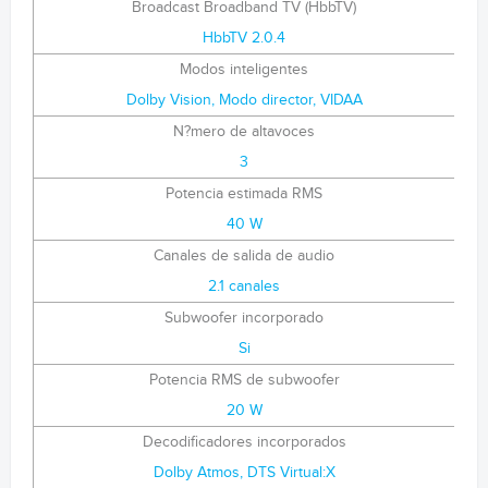
Broadcast Broadband TV (HbbTV)
HbbTV 2.0.4
Modos inteligentes
Dolby Vision, Modo director, VIDAA
N?mero de altavoces
3
Potencia estimada RMS
40 W
Canales de salida de audio
2.1 canales
Subwoofer incorporado
Si
Potencia RMS de subwoofer
20 W
Decodificadores incorporados
Dolby Atmos, DTS Virtual:X