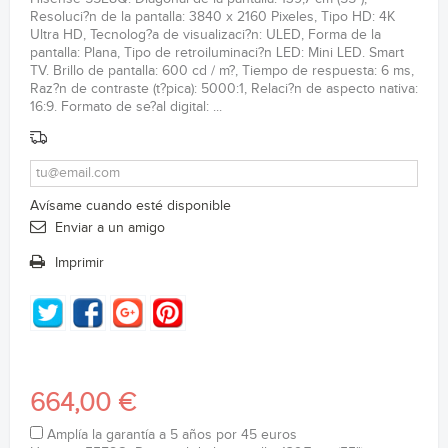
Resoluci?n de la pantalla: 3840 x 2160 Pixeles, Tipo HD: 4K
Ultra HD, Tecnolog?a de visualizaci?n: ULED, Forma de la
pantalla: Plana, Tipo de retroiluminaci?n LED: Mini LED. Smart
TV. Brillo de pantalla: 600 cd / m?, Tiempo de respuesta: 6 ms,
Raz?n de contraste (t?pica): 5000:1, Relaci?n de aspecto nativa:
16:9. Formato de se?al digital: ...
Avísame cuando esté disponible
Enviar a un amigo
Imprimir
664,00 €
Amplía la garantía a 5 años por 45 euros