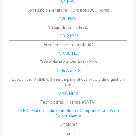
64 kWh
Consumo de energ?a (HDR) por 1000 horas
120 kWh
Voltaje de entrada AC
100-240 V
Frecuencia de entrada AC
50/60 Hz
Escala de eficiencia energ?tica
De la A a la G
Especificaci?n (DLNA) alianza para el estilo de vida digital en
red
DMP, DMR
Tecnolog?as Hisense (AV/TV)
MEMC (Motion Estimation Motion Compensation), Wide
Colour Gamut
NICAM/A2
Si