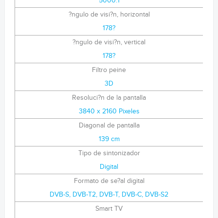
5000:1
?ngulo de visi?n, horizontal
178?
?ngulo de visi?n, vertical
178?
Filtro peine
3D
Resoluci?n de la pantalla
3840 x 2160 Pixeles
Diagonal de pantalla
139 cm
Tipo de sintonizador
Digital
Formato de se?al digital
DVB-S, DVB-T2, DVB-T, DVB-C, DVB-S2
Smart TV