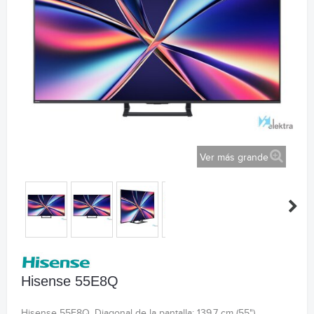
Ver más grande
Hisense 55E8Q
Hisense 55E8Q. Diagonal de la pantalla: 139,7 cm (55"),