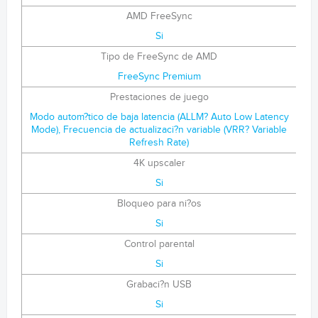
AMD FreeSync
Si
Tipo de FreeSync de AMD
FreeSync Premium
Prestaciones de juego
Modo autom?tico de baja latencia (ALLM? Auto Low Latency
Mode), Frecuencia de actualizaci?n variable (VRR? Variable
Refresh Rate)
4K upscaler
Si
Bloqueo para ni?os
Si
Control parental
Si
Grabaci?n USB
Si