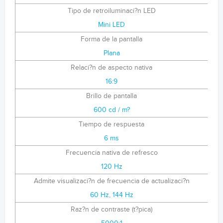
Tipo de retroiluminaci?n LED
Mini LED
Forma de la pantalla
Plana
Relaci?n de aspecto nativa
16:9
Brillo de pantalla
600 cd / m?
Tiempo de respuesta
6 ms
Frecuencia nativa de refresco
120 Hz
Admite visualizaci?n de frecuencia de actualizaci?n
60 Hz, 144 Hz
Raz?n de contraste (t?pica)