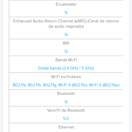
Ecualizador
Si
Enhanced Audio Return Channel (eARC) (Canal de retorno
de audio mejorado)
Si
Wifi
Si
Banda Wi-Fi
Doble banda (2,4 GHz / 5 GHz)
Wi-Fi est?ndares
802.11a, 802.11b, 802.11g, Wi-Fi 4 (802.11n), Wi-Fi 5 (802.11ac)
Bluetooth
Si
Versi?n de Bluetooth
5.0
Ethernet