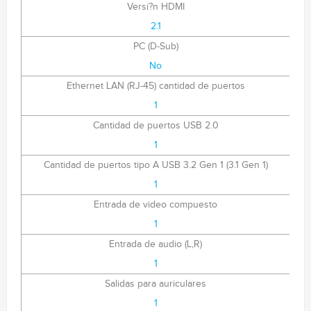
Versi?n HDMI
2.1
PC (D-Sub)
No
Ethernet LAN (RJ-45) cantidad de puertos
1
Cantidad de puertos USB 2.0
1
Cantidad de puertos tipo A USB 3.2 Gen 1 (3.1 Gen 1)
1
Entrada de video compuesto
1
Entrada de audio (L,R)
1
Salidas para auriculares
1