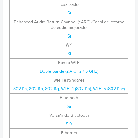
Ecualizador
Si
Enhanced Audio Return Channel (eARC) (Canal de retorno
de audio mejorado)
Si
Wifi
Si
Banda Wi-Fi
Doble banda (2,4 GHz / 5 GHz)
Wi-Fi est?ndares
802.11a, 802.11b, 802.11g, Wi-Fi 4 (802.11n), Wi-Fi 5 (802.11ac)
Bluetooth
Si
Versi?n de Bluetooth
5.0
Ethernet