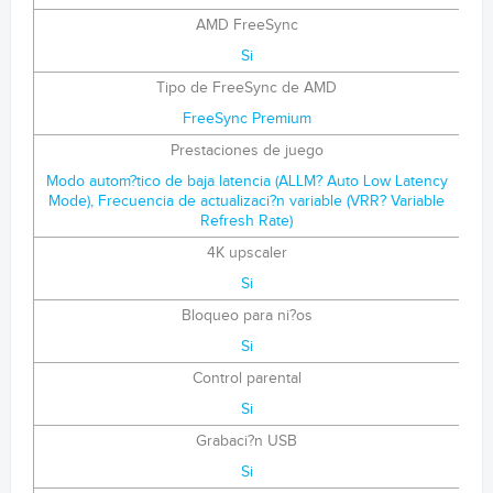
AMD FreeSync
Si
Tipo de FreeSync de AMD
FreeSync Premium
Prestaciones de juego
Modo autom?tico de baja latencia (ALLM? Auto Low Latency
Mode), Frecuencia de actualizaci?n variable (VRR? Variable
Refresh Rate)
4K upscaler
Si
Bloqueo para ni?os
Si
Control parental
Si
Grabaci?n USB
Si