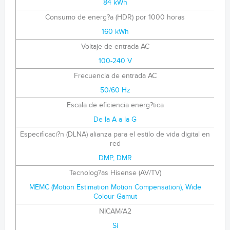
84 kWh
Consumo de energ?a (HDR) por 1000 horas
160 kWh
Voltaje de entrada AC
100-240 V
Frecuencia de entrada AC
50/60 Hz
Escala de eficiencia energ?tica
De la A a la G
Especificaci?n (DLNA) alianza para el estilo de vida digital en
red
DMP, DMR
Tecnolog?as Hisense (AV/TV)
MEMC (Motion Estimation Motion Compensation), Wide
Colour Gamut
NICAM/A2
Si