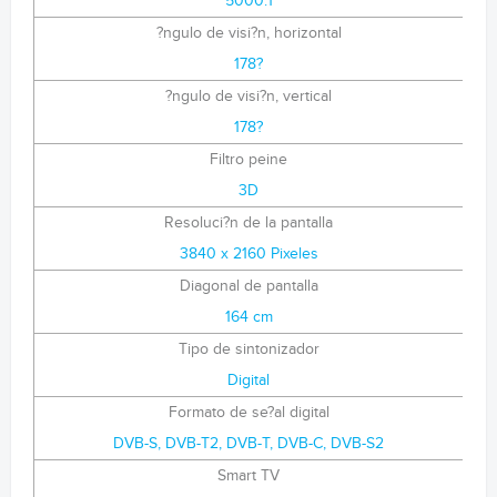
5000:1
?ngulo de visi?n, horizontal
178?
?ngulo de visi?n, vertical
178?
Filtro peine
3D
Resoluci?n de la pantalla
3840 x 2160 Pixeles
Diagonal de pantalla
164 cm
Tipo de sintonizador
Digital
Formato de se?al digital
DVB-S, DVB-T2, DVB-T, DVB-C, DVB-S2
Smart TV