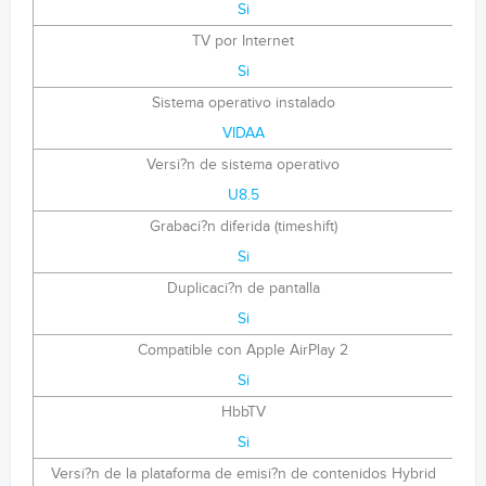
Si
TV por Internet
Si
Sistema operativo instalado
VIDAA
Versi?n de sistema operativo
U8.5
Grabaci?n diferida (timeshift)
Si
Duplicaci?n de pantalla
Si
Compatible con Apple AirPlay 2
Si
HbbTV
Si
Versi?n de la plataforma de emisi?n de contenidos Hybrid