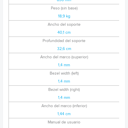
836 mm
Peso (sin base)
18,9 kg
Ancho del soporte
40,1 cm
Profundidad del soporte
32,6 cm
Ancho del marco (superior)
1,4 mm
Bezel width (left)
1,4 mm
Bezel width (right)
1,4 mm
Ancho del marco (inferior)
1,44 cm
Manual de usuario