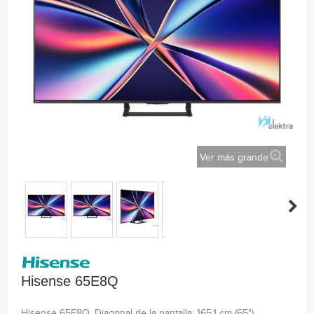
Ver más grande
Hisense 65E8Q
Hisense 65E8Q. Diagonal de la pantalla: 165,1 cm (65"),