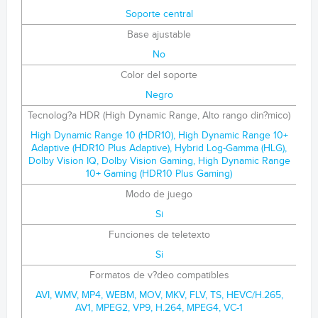
Soporte central
Base ajustable
No
Color del soporte
Negro
Tecnolog?a HDR (High Dynamic Range, Alto rango din?mico)
High Dynamic Range 10 (HDR10), High Dynamic Range 10+
Adaptive (HDR10 Plus Adaptive), Hybrid Log-Gamma (HLG),
Dolby Vision IQ, Dolby Vision Gaming, High Dynamic Range
10+ Gaming (HDR10 Plus Gaming)
Modo de juego
Si
Funciones de teletexto
Si
Formatos de v?deo compatibles
AVI, WMV, MP4, WEBM, MOV, MKV, FLV, TS, HEVC/H.265,
AV1, MPEG2, VP9, H.264, MPEG4, VC-1