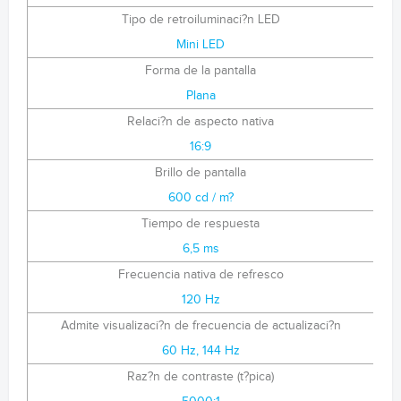
Tipo de retroiluminaci?n LED
Mini LED
Forma de la pantalla
Plana
Relaci?n de aspecto nativa
16:9
Brillo de pantalla
600 cd / m?
Tiempo de respuesta
6,5 ms
Frecuencia nativa de refresco
120 Hz
Admite visualizaci?n de frecuencia de actualizaci?n
60 Hz, 144 Hz
Raz?n de contraste (t?pica)