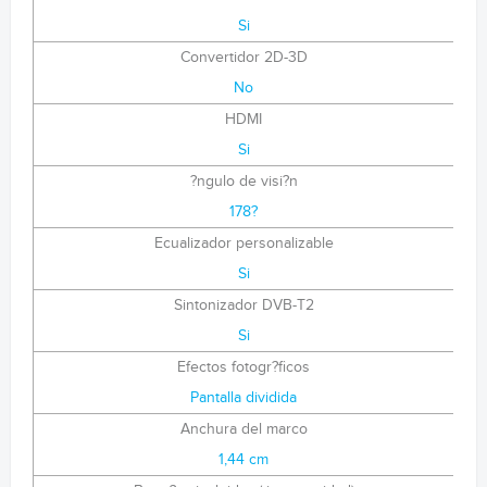
Si
Convertidor 2D-3D
No
HDMI
Si
?ngulo de visi?n
178?
Ecualizador personalizable
Si
Sintonizador DVB-T2
Si
Efectos fotogr?ficos
Pantalla dividida
Anchura del marco
1,44 cm