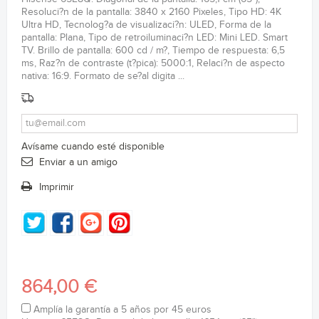
Resoluci?n de la pantalla: 3840 x 2160 Pixeles, Tipo HD: 4K
Ultra HD, Tecnolog?a de visualizaci?n: ULED, Forma de la
pantalla: Plana, Tipo de retroiluminaci?n LED: Mini LED. Smart
TV. Brillo de pantalla: 600 cd / m?, Tiempo de respuesta: 6,5
ms, Raz?n de contraste (t?pica): 5000:1, Relaci?n de aspecto
nativa: 16:9. Formato de se?al digita ...
Avísame cuando esté disponible
Enviar a un amigo
Imprimir
864,00 €
Amplía la garantía a 5 años por 45 euros