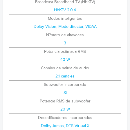
Broadcast Broadband TV (HbbTV)
HbbTV 2.0.4
Modos inteligentes
Dolby Vision, Modo director, VIDAA
N?mero de altavoces
3
Potencia estimada RMS
40 W
Canales de salida de audio
2.1 canales
Subwoofer incorporado
Si
Potencia RMS de subwoofer
20 W
Decodificadores incorporados
Dolby Atmos, DTS Virtual:X