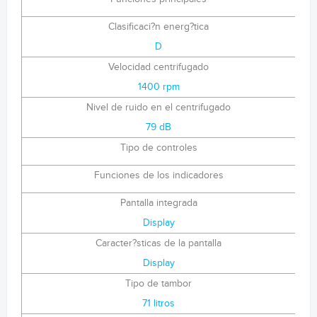
Clasificaci?n energ?tica
D
Velocidad centrifugado
1400 rpm
Nivel de ruido en el centrifugado
79 dB
Tipo de controles
Funciones de los indicadores
Pantalla integrada
Display
Caracter?sticas de la pantalla
Display
Tipo de tambor
71 litros