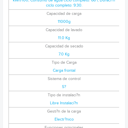
kWh/100; Consumo de agua ciclo completo: 66 l; Duraci?n
ciclo completo: 9:30.
Capacidad de carga
11000g
Capacidad de lavado
11.0 Kg
Capacidad de secado
7.0 Kg
Tipo de Carga
Carga frontal
Sistema de control
S?
Tipo de instalaci?n
Libre Instalaci?n
Gesti?n de la carga
Electr?nico
Funciones principales