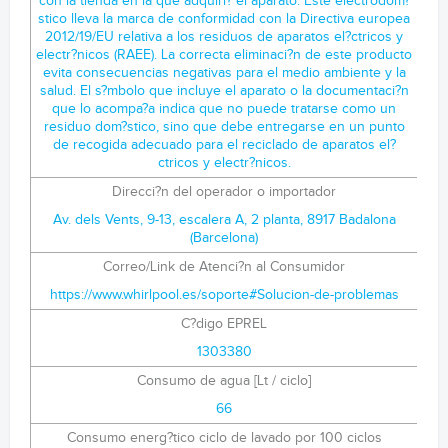
Direcci?n del operador o importador
Av. dels Vents, 9-13, escalera A, 2 planta, 8917 Badalona
(Barcelona)
Correo/Link de Atenci?n al Consumidor
https://www.whirlpool.es/soporte#Solucion-de-problemas
C?digo EPREL
1303380
Consumo de agua [Lt / ciclo]
66
Consumo energ?tico ciclo de lavado por 100 ciclos