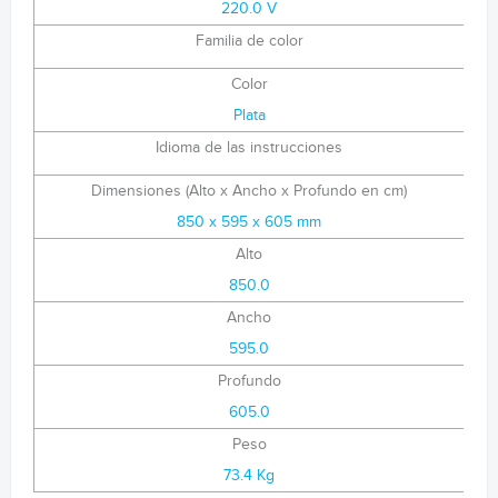
220.0 V
Familia de color
Color
Plata
Idioma de las instrucciones
Dimensiones (Alto x Ancho x Profundo en cm)
850 x 595 x 605 mm
Alto
850.0
Ancho
595.0
Profundo
605.0
Peso
73.4 Kg