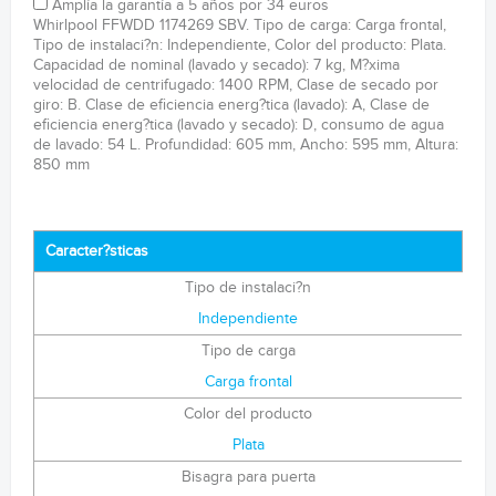
Amplía la garantía a 5 años por 34 euros
Whirlpool FFWDD 1174269 SBV. Tipo de carga: Carga frontal,
Tipo de instalaci?n: Independiente, Color del producto: Plata.
Capacidad de nominal (lavado y secado): 7 kg, M?xima
velocidad de centrifugado: 1400 RPM, Clase de secado por
giro: B. Clase de eficiencia energ?tica (lavado): A, Clase de
eficiencia energ?tica (lavado y secado): D, consumo de agua
de lavado: 54 L. Profundidad: 605 mm, Ancho: 595 mm, Altura:
850 mm
Caracter?sticas
Tipo de instalaci?n
Independiente
Tipo de carga
Carga frontal
Color del producto
Plata
Bisagra para puerta