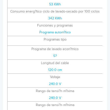
53 KWh
Consumo energ?tico ciclo de lavado-secado por 100 ciclos
342 KWh
Funciones y programas
Programa autom?tico
Programas tipo
Programa de lavado econ?mico
S?
Longitud del cable
120.0 cm
Voltaje
240.0 V
Rango de tensi?n m?xima
240.0 V
Rango de tensi?n m?nima