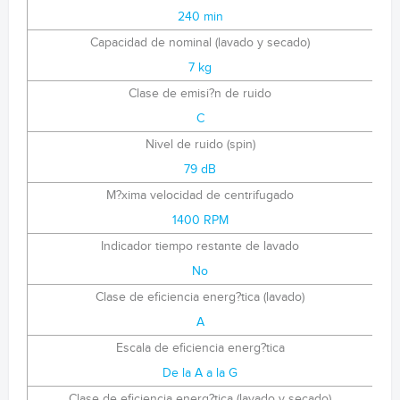
240 min
Capacidad de nominal (lavado y secado)
7 kg
Clase de emisi?n de ruido
C
Nivel de ruido (spin)
79 dB
M?xima velocidad de centrifugado
1400 RPM
Indicador tiempo restante de lavado
No
Clase de eficiencia energ?tica (lavado)
A
Escala de eficiencia energ?tica
De la A a la G
Clase de eficiencia energ?tica (lavado y secado)