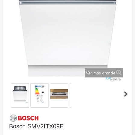
Ver más grande
Bosch SMV2ITX09E