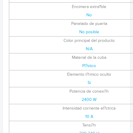
Encimera extra?ble
No
Panelado de puerta
No posible
Color principal del producto
N/A
Material de la cuba
Pl?stico
Elemento t?rmico oculto
Si
Potencia de conexi?n
2400 W
Intensidad corriente el?ctrica
10 A
Tensi?n