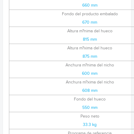
660 mm
Fondo del producto embalado
670 mm
Altura m?nima del hueco
815 mm
Altura m?xima del hueco
875 mm
Anchura m?nima del nicho
600 mm
Anchura m?xima del nicho
608 mm
Fondo del hueco
550 mm
Peso neto
33.3 kg
Programa de referencia