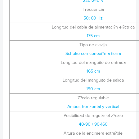
220-240 V
Frecuencia
50; 60 Hz
Longitud del cable de alimentaci?n el?ctrica
175 cm
Tipo de clavija
Schuko con conexi?n a tierra
Longitud del manguito de entrada
165 cm
Longitud del manguito de salida
190 cm
Z?calo regulable
Ambos horizontal y vertical
Posibilidad de regular el z?calo
40-90 / 90-160
Altura de la encimera extra?ble