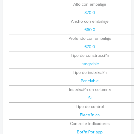
Alto con embalaje
870.0
Ancho con embalaje
660.0
Profundo con embalaje
670.0
Tipo de construcci?n
Integrable
Tipo de instalaci?n
Panelable
Instalaci?n en columna
Si
Tipo de control
Electr?nica
Control e indicadores
Bot?n;Por app