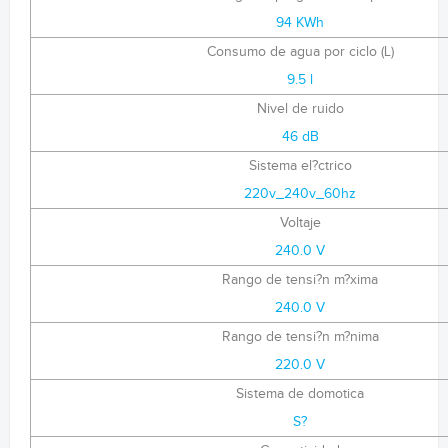
94 KWh
Consumo de agua por ciclo (L)
9.5 l
Nivel de ruido
46 dB
Sistema el?ctrico
220v_240v_60hz
Voltaje
240.0 V
Rango de tensi?n m?xima
240.0 V
Rango de tensi?n m?nima
220.0 V
Sistema de domotica
S?