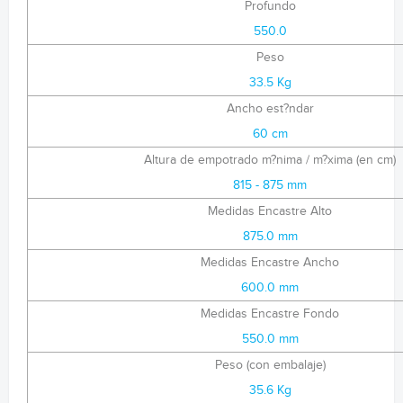
Profundo
550.0
Peso
33.5 Kg
Ancho est?ndar
60 cm
Altura de empotrado m?nima / m?xima (en cm)
815 - 875 mm
Medidas Encastre Alto
875.0 mm
Medidas Encastre Ancho
600.0 mm
Medidas Encastre Fondo
550.0 mm
Peso (con embalaje)
35.6 Kg