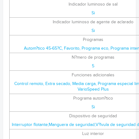
Indicador luminoso de sal
Si
Indicador luminoso de agente de aclarado
Si
Programas
Autom?tico 45-65?C, Favorito, Programa eco, Programa inten
N?mero de programas
5
Funciones adicionales
Control remoto, Extra secado, Media carga, Programa especial lim
VarioSpeed Plus
Programa autom?tico
Si
Dispositivo de seguridad
Interruptor flotante;Manguera de seguridad;V?lvula de seguridad 
Luz interior