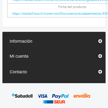
https://media3.bosch-home.com/Documents/energylabel/es-ES
Ficha del producto
https://media3.bosch-home.com/Documents/eudatasheet/es-ES
Información
Mi cuenta
Contacto