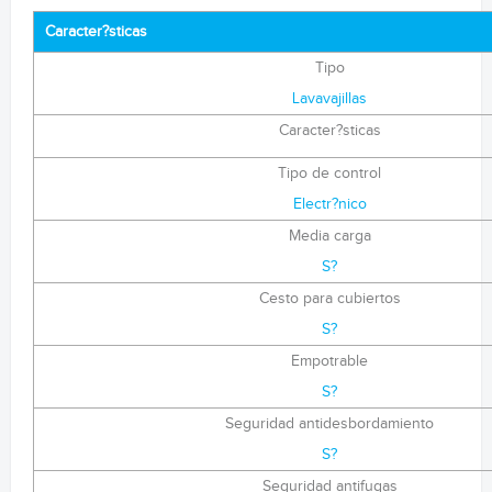
Caracter?sticas
Tipo
Lavavajillas
Caracter?sticas
Tipo de control
Electr?nico
Media carga
S?
Cesto para cubiertos
S?
Empotrable
S?
Seguridad antidesbordamiento
S?
Seguridad antifugas