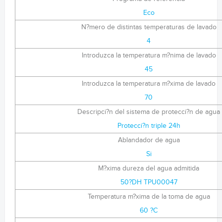
Eco
N?mero de distintas temperaturas de lavado
4
Introduzca la temperatura m?nima de lavado
45
Introduzca la temperatura m?xima de lavado
70
Descripci?n del sistema de protecci?n de agua
Protecci?n triple 24h
Ablandador de agua
Si
M?xima dureza del agua admitida
50?DH TPU00047
Temperatura m?xima de la toma de agua
60 ?C