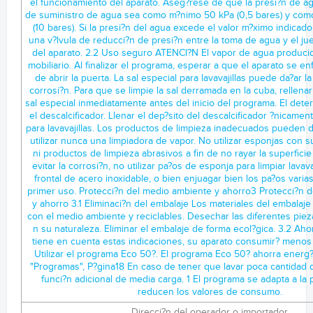
Direcci?n del operador o importador