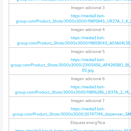
Imagen adicional 3
https://media3.bsh-
group.com/Product_Shots/3000x3000/19815843_UR27A_1_K_
Imagen adicional 4
https://media3.bsh-
group.com/Product_Shots/3000x3000/19659043_A01A04L55_
Imagen adicional 5
https://media3.bsh-
group.com/Product_Shots/3000x3000/23105456_AP4265BO_BI
ES.jpg
Imagen adicional 6
https://media3.bsh-
group.com/Product_Shots/3000x3000/19816286_LR37A_2_14_
Imagen adicional 7
https://media3.bsh-
group.com/Product_Shots/3000x3000/20747749_dispenser_SM
Etiqueta energ?tica