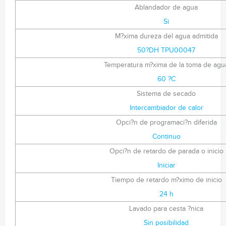
Ablandador de agua
Si
M?xima dureza del agua admitida
50?DH TPU00047
Temperatura m?xima de la toma de agu
60 ?C
Sistema de secado
Intercambiador de calor
Opci?n de programaci?n diferida
Continuo
Opci?n de retardo de parada o inicio
Iniciar
Tiempo de retardo m?ximo de inicio
24 h
Lavado para cesta ?nica
Sin posibilidad