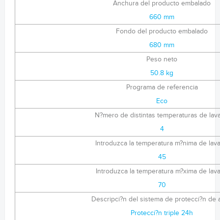
Anchura del producto embalado
660 mm
Fondo del producto embalado
680 mm
Peso neto
50.8 kg
Programa de referencia
Eco
N?mero de distintas temperaturas de lav
4
Introduzca la temperatura m?nima de lav
45
Introduzca la temperatura m?xima de lav
70
Descripci?n del sistema de protecci?n de 
Protecci?n triple 24h