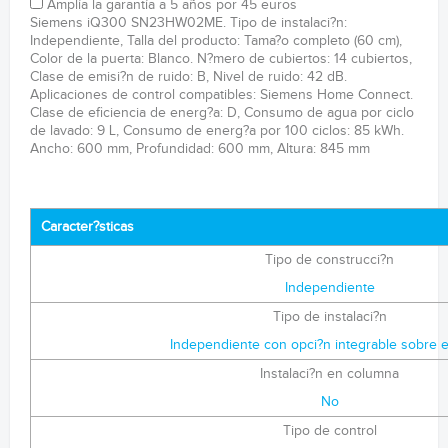
Amplía la garantía a 5 años por 45 euros
Siemens iQ300 SN23HW02ME. Tipo de instalaci?n:
Independiente, Talla del producto: Tama?o completo (60 cm),
Color de la puerta: Blanco. N?mero de cubiertos: 14 cubiertos,
Clase de emisi?n de ruido: B, Nivel de ruido: 42 dB.
Aplicaciones de control compatibles: Siemens Home Connect.
Clase de eficiencia de energ?a: D, Consumo de agua por ciclo
de lavado: 9 L, Consumo de energ?a por 100 ciclos: 85 kWh.
Ancho: 600 mm, Profundidad: 600 mm, Altura: 845 mm
Caracter?sticas
Tipo de construcci?n
Independiente
Tipo de instalaci?n
Independiente con opci?n integrable sobre e
Instalaci?n en columna
No
Tipo de control