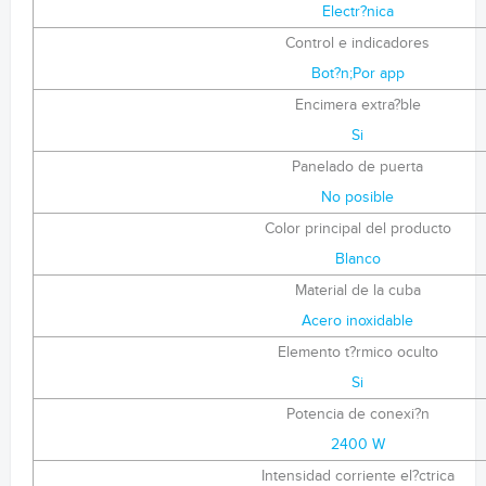
Electr?nica
Control e indicadores
Bot?n;Por app
Encimera extra?ble
Si
Panelado de puerta
No posible
Color principal del producto
Blanco
Material de la cuba
Acero inoxidable
Elemento t?rmico oculto
Si
Potencia de conexi?n
2400 W
Intensidad corriente el?ctrica