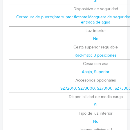
Si
Dispositivo de seguridad
Cerradura de puerta;Interruptor flotante;Manguera de segurida
entrada de agua
Luz interior
No
Cesta superior regulable
Rackmatic 3 posiciones
Cesta con asa
Abajo, Superior
Accesorios opcionales
SZ72010, SZ73000, SZ73100, SZ7330
Disponibilidad de media carga
Si
Tipo de luz interior
No