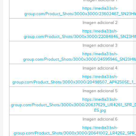
Imagen adicional 1
https://media3.bsh-
group.com/Product_Shots/3000x3000/23602467_SN23H
Imagen adicional 2
https://media3.bsh-
group.com/Product_Shots/3000x3000/22084846_SN23H
Imagen adicional 3
https://media3.bsh-
group.com/Product_Shots/3000x3000/24595946_SN23HW
Imagen adicional 4
https://media3.bsh-
group.com/Product_Shots/3000x3000/20498507_AP4250SE_1_
Imagen adicional 5
https://media3.bsh-
group.com/Product_Shots/3000x3000/20637629_UR4261_SPR
ES.jpg
Imagen adicional 6
https://media3.bsh-
group.com/Product_Shots/3000x3000/20641002_LR4262_SP