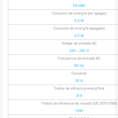
54 kWh
Consumo de energ?a (sin apagar)
0,5 W
Consumo de energ?a (apagado)
0,5 W
Voltaje de entrada AC
220 - 240 V
Frecuencia de entrada AC
50 Hz
Corriente
10 A
?ndice de eficiencia energ?tica
31,9
?ndice de eficiencia de secado (UE 2017/1369)
1,061