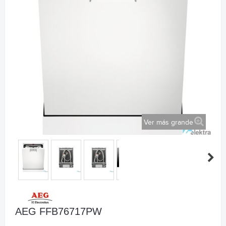
Ver más grande
AEG FFB76717PW