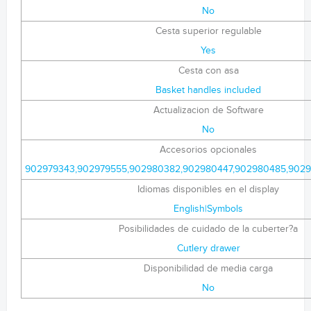
No
Cesta superior regulable
Yes
Cesta con asa
Basket handles included
Actualizacion de Software
No
Accesorios opcionales
902979343,902979555,902980382,902980447,902980485,902
Idiomas disponibles en el display
English|Symbols
Posibilidades de cuidado de la cuberter?a
Cutlery drawer
Disponibilidad de media carga
No