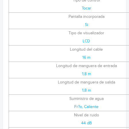
Tipo de control
Tocar
Pantalla incorporada
Si
Tipo de visualizador
LCD
Longitud del cable
16 m
Longitud de manguera de entrada
1,8 m
Longitud de manguera de salida
1,8 m
Suministro de agua
Fr?o, Caliente
Nivel de ruido
44 dB