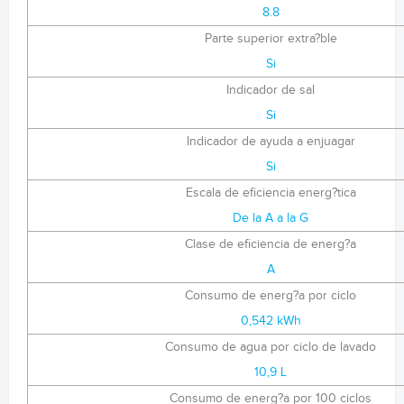
8.8
Parte superior extra?ble
Si
Indicador de sal
Si
Indicador de ayuda a enjuagar
Si
Escala de eficiencia energ?tica
De la A a la G
Clase de eficiencia de energ?a
A
Consumo de energ?a por ciclo
0,542 kWh
Consumo de agua por ciclo de lavado
10,9 L
Consumo de energ?a por 100 ciclos