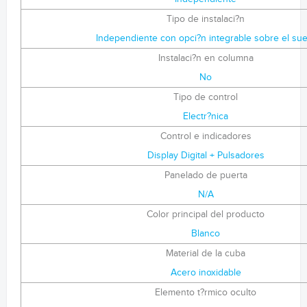
Tipo de instalaci?n
Independiente con opci?n integrable sobre el sue
Instalaci?n en columna
No
Tipo de control
Electr?nica
Control e indicadores
Display Digital + Pulsadores
Panelado de puerta
N/A
Color principal del producto
Blanco
Material de la cuba
Acero inoxidable
Elemento t?rmico oculto