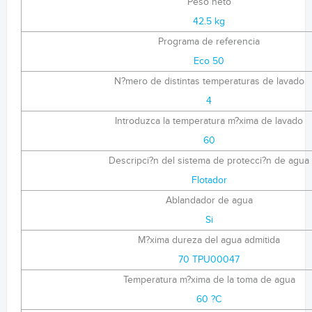
Peso neto
42.5 kg
Programa de referencia
Eco 50
N?mero de distintas temperaturas de lavado
4
Introduzca la temperatura m?xima de lavado
60
Descripci?n del sistema de protecci?n de agua
Flotador
Ablandador de agua
Si
M?xima dureza del agua admitida
70 TPU00047
Temperatura m?xima de la toma de agua
60 ?C