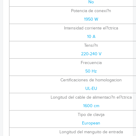
No
Potencia de conexi?n
1950 W
Intensidad corriente el?ctrica
10 A
Tensi?n
220-240 V
Frecuencia
50 Hz
Certificaciones de homologacion
UL-EU
Longitud del cable de alimentaci?n el?ctrica
1600 cm
Tipo de clavija
European
Longitud del manguito de entrada