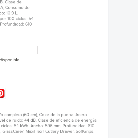
dB. Clase de
: A, Consumo de
o: 10,9 L,
or 100 ciclos: 54
Profundidad: 610
disponible
o completo (60 cm), Color de la puerta: Acero
vel de ruido: 44 dB. Clase de eficiencia de energ?a:
 ciclos: 54 kWh. Ancho: 596 mm, Profundidad: 610
 GlassCare?, MaxiFlex? Cutlery Drawer, SoftGrips,