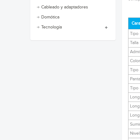
Cableado y adaptadores
Domótica
Cara
Tecnología
Tipo 
Talla
Admit
Color
Tipo 
Panta
Tipo 
Longi
Long
Long
Sumi
Nivel