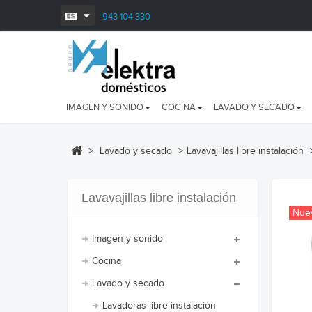
943 104 330
IMAGEN Y SONIDO
COCINA
LAVADO Y SECADO
>
Lavado y secado
>
Lavavajillas libre instalación
Lavavajillas libre instalación
Nue
Imagen y sonido
Cocina
Lavado y secado
Lavadoras libre instalación