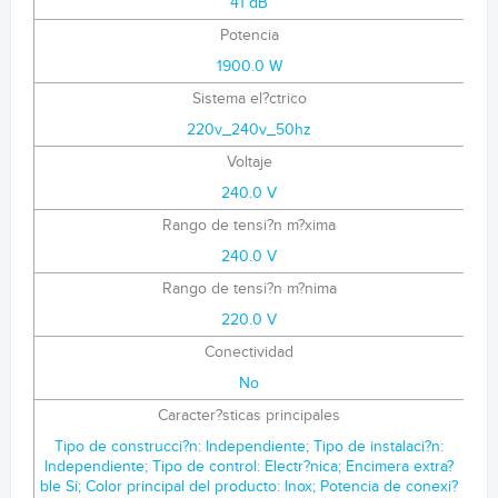
41 dB
Potencia
1900.0 W
Sistema el?ctrico
220v_240v_50hz
Voltaje
240.0 V
Rango de tensi?n m?xima
240.0 V
Rango de tensi?n m?nima
220.0 V
Conectividad
No
Caracter?sticas principales
Tipo de construcci?n: Independiente; Tipo de instalaci?n:
Independiente; Tipo de control: Electr?nica; Encimera extra?
ble Si; Color principal del producto: Inox; Potencia de conexi?