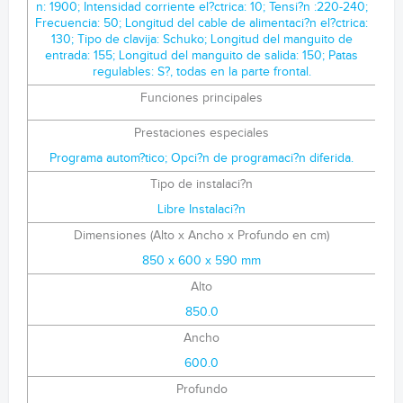
n: 1900; Intensidad corriente el?ctrica: 10; Tensi?n :220-240;
Frecuencia: 50; Longitud del cable de alimentaci?n el?ctrica:
130; Tipo de clavija: Schuko; Longitud del manguito de
entrada: 155; Longitud del manguito de salida: 150; Patas
regulables: S?, todas en la parte frontal.
Funciones principales
Prestaciones especiales
Programa autom?tico; Opci?n de programaci?n diferida.
Tipo de instalaci?n
Libre Instalaci?n
Dimensiones (Alto x Ancho x Profundo en cm)
850 x 600 x 590 mm
Alto
850.0
Ancho
600.0
Profundo