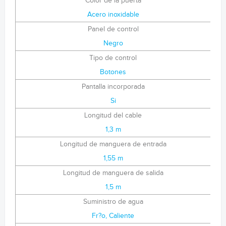
Color de la puerta
Acero inoxidable
Panel de control
Negro
Tipo de control
Botones
Pantalla incorporada
Si
Longitud del cable
1,3 m
Longitud de manguera de entrada
1,55 m
Longitud de manguera de salida
1,5 m
Suministro de agua
Fr?o, Caliente