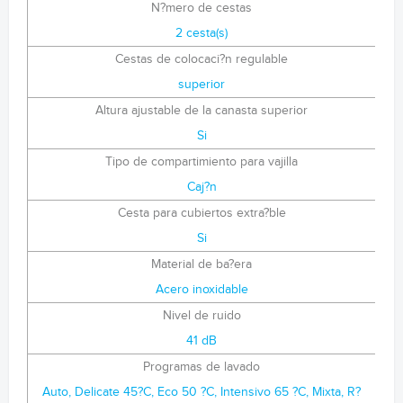
N?mero de cestas
2 cesta(s)
Cestas de colocaci?n regulable
superior
Altura ajustable de la canasta superior
Si
Tipo de compartimiento para vajilla
Caj?n
Cesta para cubiertos extra?ble
Si
Material de ba?era
Acero inoxidable
Nivel de ruido
41 dB
Programas de lavado
Auto, Delicate 45?C, Eco 50 ?C, Intensivo 65 ?C, Mixta, R?