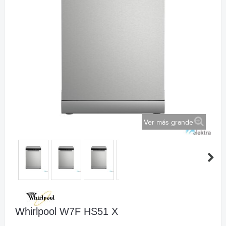
Ver más grande
Whirlpool W7F HS51 X