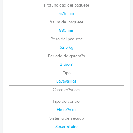
Profundidad del paquete
675 mm
Altura del paquete
880 mm
Peso del paquete
52,5 kg
Periodo de garant?a
2 a?o(s)
Tipo
Lavavajillas
Caracter?sticas
Tipo de control
Electr?nico
Sistema de secado
Secar al aire