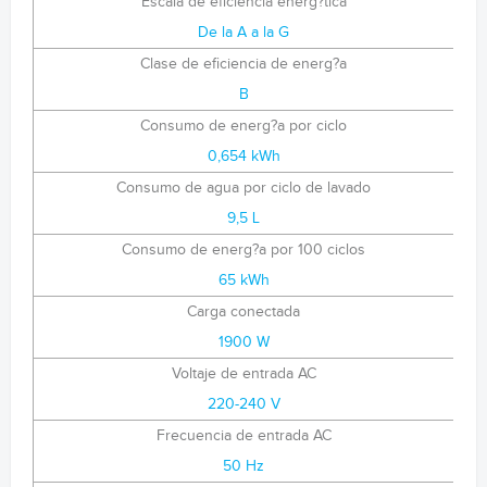
Escala de eficiencia energ?tica
De la A a la G
Clase de eficiencia de energ?a
B
Consumo de energ?a por ciclo
0,654 kWh
Consumo de agua por ciclo de lavado
9,5 L
Consumo de energ?a por 100 ciclos
65 kWh
Carga conectada
1900 W
Voltaje de entrada AC
220-240 V
Frecuencia de entrada AC
50 Hz