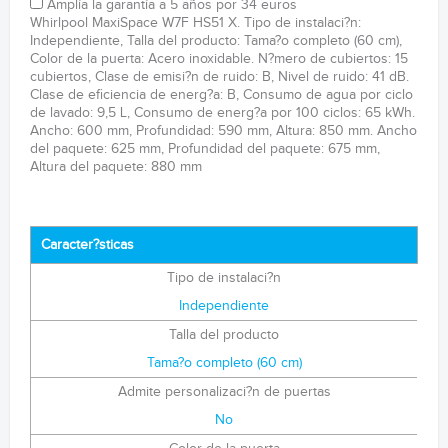
Amplía la garantía a 5 años por 34 euros
Whirlpool MaxiSpace W7F HS51 X. Tipo de instalaci?n:
Independiente, Talla del producto: Tama?o completo (60 cm),
Color de la puerta: Acero inoxidable. N?mero de cubiertos: 15
cubiertos, Clase de emisi?n de ruido: B, Nivel de ruido: 41 dB.
Clase de eficiencia de energ?a: B, Consumo de agua por ciclo
de lavado: 9,5 L, Consumo de energ?a por 100 ciclos: 65 kWh.
Ancho: 600 mm, Profundidad: 590 mm, Altura: 850 mm. Ancho
del paquete: 625 mm, Profundidad del paquete: 675 mm,
Altura del paquete: 880 mm
Caracter?sticas
Tipo de instalaci?n
Independiente
Talla del producto
Tama?o completo (60 cm)
Admite personalizaci?n de puertas
No