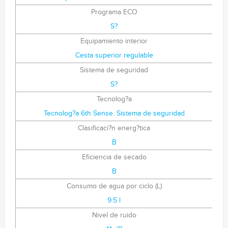
Programa ECO
S?
Equipamiento interior
Cesta superior regulable
Sistema de seguridad
S?
Tecnolog?a
Tecnolog?a 6th Sense. Sistema de seguridad
Clasificaci?n energ?tica
B
Eficiencia de secado
B
Consumo de agua por ciclo (L)
9.5 l
Nivel de ruido