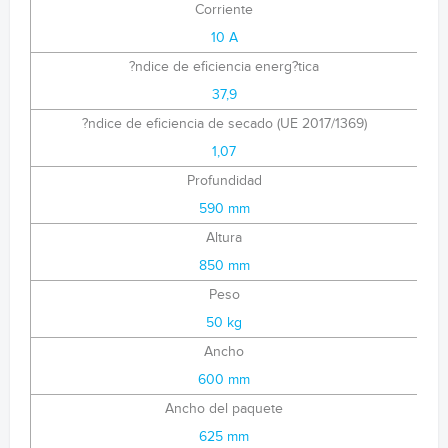
Corriente
10 A
?ndice de eficiencia energ?tica
37,9
?ndice de eficiencia de secado (UE 2017/1369)
1,07
Profundidad
590 mm
Altura
850 mm
Peso
50 kg
Ancho
600 mm
Ancho del paquete
625 mm