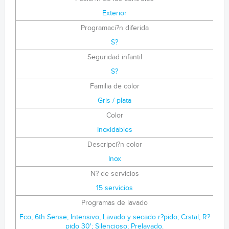
Exterior
Programaci?n diferida
S?
Seguridad infantil
S?
Familia de color
Gris / plata
Color
Inoxidables
Descripci?n color
Inox
N? de servicios
15 servicios
Programas de lavado
Eco; 6th Sense; Intensivo; Lavado y secado r?pido; Crstal; R?
pido 30'; Silencioso; Prelavado.