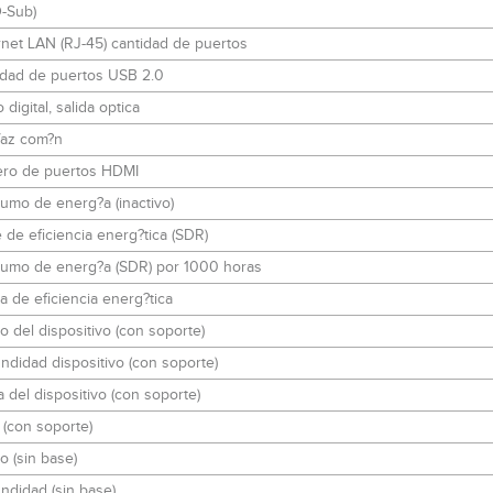
-Sub)
net LAN (RJ-45) cantidad de puertos
idad de puertos USB 2.0
 digital, salida optica
faz com?n
ro de puertos HDMI
umo de energ?a (inactivo)
 de eficiencia energ?tica (SDR)
umo de energ?a (SDR) por 1000 horas
a de eficiencia energ?tica
 del dispositivo (con soporte)
ndidad dispositivo (con soporte)
a del dispositivo (con soporte)
(con soporte)
 (sin base)
ndidad (sin base)