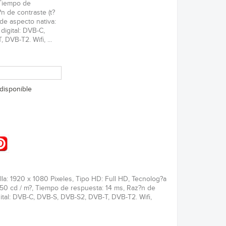
 Tiempo de
n de contraste (t?
 de aspecto nativa:
digital: DVB-C,
DVB-T2. Wifi, ...
disponible
lla: 1920 x 1080 Pixeles, Tipo HD: Full HD, Tecnolog?a
: 250 cd / m?, Tiempo de respuesta: 14 ms, Raz?n de
igital: DVB-C, DVB-S, DVB-S2, DVB-T, DVB-T2. Wifi,