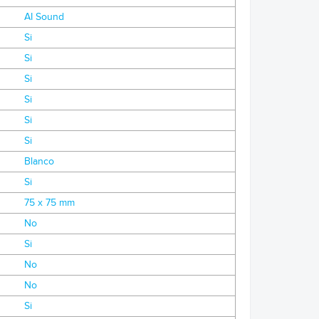
AI Sound
Si
Si
Si
Si
Si
Si
Blanco
Si
75 x 75 mm
No
Si
No
No
Si