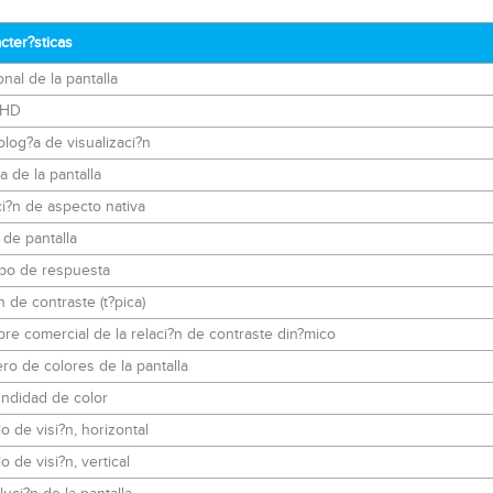
cter?sticas
nal de la pantalla
 HD
log?a de visualizaci?n
 de la pantalla
i?n de aspecto nativa
o de pantalla
po de respuesta
 de contraste (t?pica)
e comercial de la relaci?n de contraste din?mico
o de colores de la pantalla
ndidad de color
o de visi?n, horizontal
o de visi?n, vertical