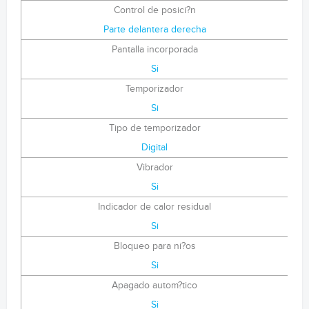
Control de posici?n
Parte delantera derecha
Pantalla incorporada
Si
Temporizador
Si
Tipo de temporizador
Digital
Vibrador
Si
Indicador de calor residual
Si
Bloqueo para ni?os
Si
Apagado autom?tico
Si