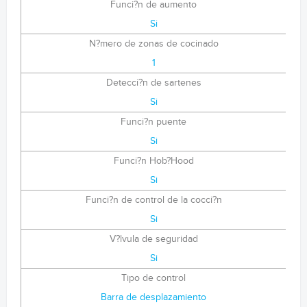
Funci?n de aumento
Si
N?mero de zonas de cocinado
1
Detecci?n de sartenes
Si
Funci?n puente
Si
Funci?n Hob?Hood
Si
Funci?n de control de la cocci?n
Si
V?lvula de seguridad
Si
Tipo de control
Barra de desplazamiento