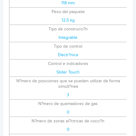
118 mm
Peso del paquete
12,5 kg
Tipo de construcci?n
Integrable
Tipo de control
Electr?nica
Control e indicadores
Slider Touch
N?mero de posiciones que se pueden utilizar de forma
simult?nea
3
N?mero de quemadores de gas
0
N?mero de zonas el?ctricas de cocci?n
0