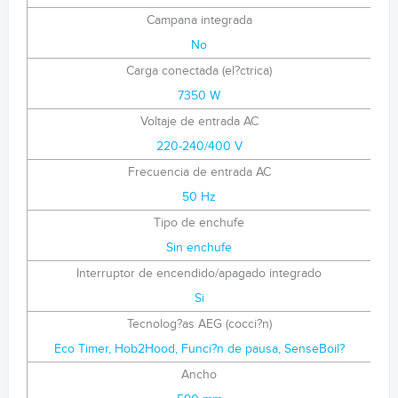
Campana integrada
No
Carga conectada (el?ctrica)
7350 W
Voltaje de entrada AC
220-240/400 V
Frecuencia de entrada AC
50 Hz
Tipo de enchufe
Sin enchufe
Interruptor de encendido/apagado integrado
Si
Tecnolog?as AEG (cocci?n)
Eco Timer, Hob2Hood, Funci?n de pausa, SenseBoil?
Ancho