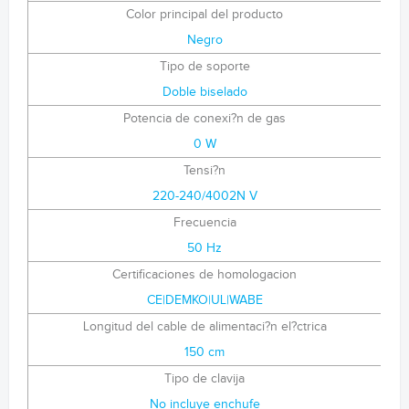
Color principal del producto
Negro
Tipo de soporte
Doble biselado
Potencia de conexi?n de gas
0 W
Tensi?n
220-240/4002N V
Frecuencia
50 Hz
Certificaciones de homologacion
CE|DEMKO|UL|WABE
Longitud del cable de alimentaci?n el?ctrica
150 cm
Tipo de clavija
No incluye enchufe