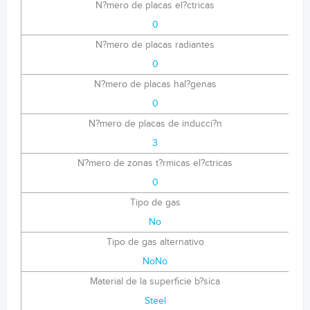
N?mero de placas el?ctricas
0
N?mero de placas radiantes
0
N?mero de placas hal?genas
0
N?mero de placas de inducci?n
3
N?mero de zonas t?rmicas el?ctricas
0
Tipo de gas
No
Tipo de gas alternativo
NoNo
Material de la superficie b?sica
Steel