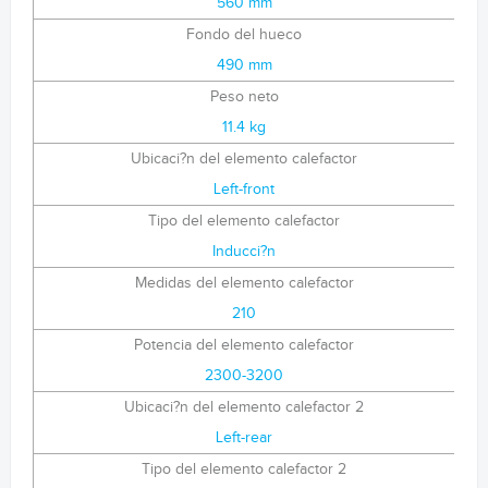
560 mm
Fondo del hueco
490 mm
Peso neto
11.4 kg
Ubicaci?n del elemento calefactor
Left-front
Tipo del elemento calefactor
Inducci?n
Medidas del elemento calefactor
210
Potencia del elemento calefactor
2300-3200
Ubicaci?n del elemento calefactor 2
Left-rear
Tipo del elemento calefactor 2