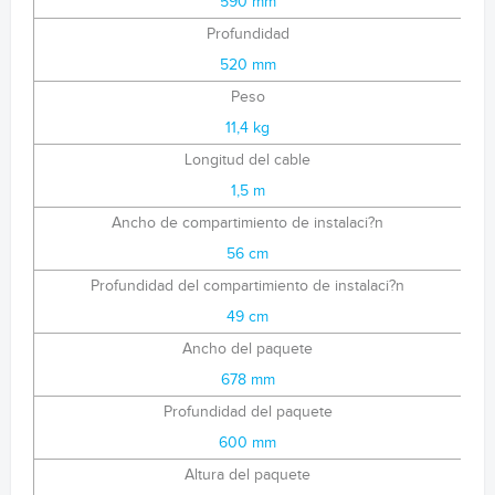
590 mm
Profundidad
520 mm
Peso
11,4 kg
Longitud del cable
1,5 m
Ancho de compartimiento de instalaci?n
56 cm
Profundidad del compartimiento de instalaci?n
49 cm
Ancho del paquete
678 mm
Profundidad del paquete
600 mm
Altura del paquete