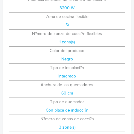
3200 W
Zona de cocina flexible
Si
N?mero de zonas de cocci?n flexibles
1 zona(s)
Color del producto
Negro
Tipo de instalaci?n
Integrado
Anchura de los quemadores
60 cm
Tipo de quemador
Con placa de inducci?n
N?mero de zonas de cocci?n
3 zona(s)