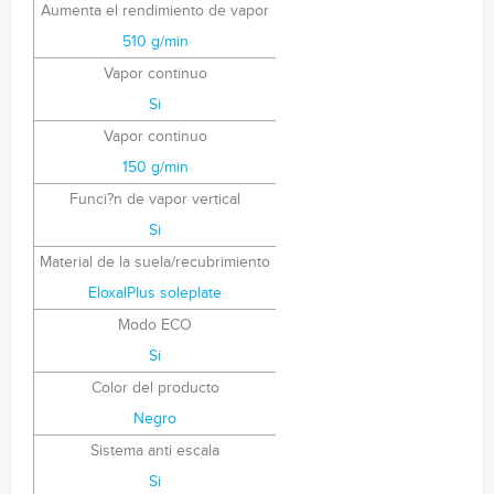
Aumenta el rendimiento de vapor
510 g/min
Vapor continuo
Si
Vapor continuo
150 g/min
Funci?n de vapor vertical
Si
Material de la suela/recubrimiento
EloxalPlus soleplate
Modo ECO
Si
Color del producto
Negro
Sistema anti escala
Si