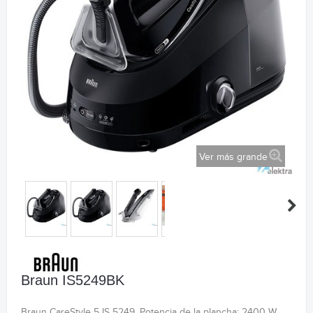
Ver más grande
Braun IS5249BK
Braun CareStyle 5 IS 5249. Potencia de la plancha: 2400 W,