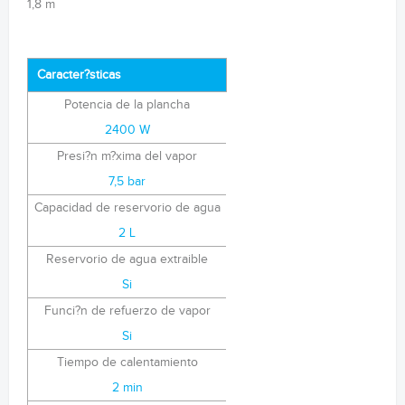
1,8 m
Caracter?sticas
Potencia de la plancha
2400 W
Presi?n m?xima del vapor
7,5 bar
Capacidad de reservorio de agua
2 L
Reservorio de agua extraible
Si
Funci?n de refuerzo de vapor
Si
Tiempo de calentamiento
2 min