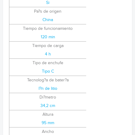
Si
Pa?s de origen
China
Tiempo de funcionamiento
120 min
Tiempo de carga
4 h
Tipo de enchufe
Tipo C
Tecnolog?a de bater?a
I?n de litio
Di?metro
34,2 cm
Altura
95 mm
Ancho