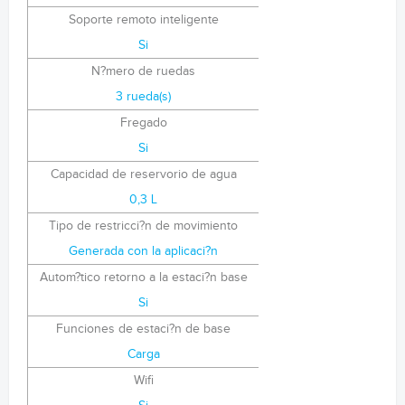
Soporte remoto inteligente
Si
N?mero de ruedas
3 rueda(s)
Fregado
Si
Capacidad de reservorio de agua
0,3 L
Tipo de restricci?n de movimiento
Generada con la aplicaci?n
Autom?tico retorno a la estaci?n base
Si
Funciones de estaci?n de base
Carga
Wifi