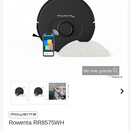
Ver más grande
Rowenta RR8575WH