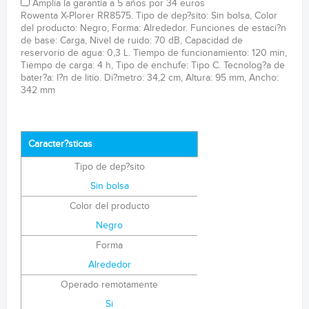
Amplía la garantía a 5 años por 34 euros
Rowenta X-Plorer RR8575. Tipo de dep?sito: Sin bolsa, Color
del producto: Negro, Forma: Alrededor. Funciones de estaci?n
de base: Carga, Nivel de ruido: 70 dB, Capacidad de
reservorio de agua: 0,3 L. Tiempo de funcionamiento: 120 min,
Tiempo de carga: 4 h, Tipo de enchufe: Tipo C. Tecnolog?a de
bater?a: I?n de litio. Di?metro: 34,2 cm, Altura: 95 mm, Ancho:
342 mm
Caracter?sticas
Tipo de dep?sito
Sin bolsa
Color del producto
Negro
Forma
Alrededor
Operado remotamente
Si