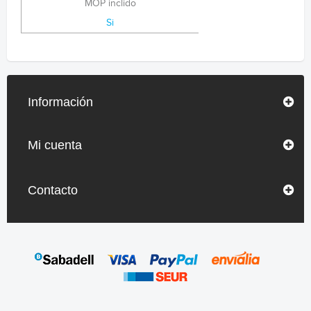
MOP inclido
Si
Información
Mi cuenta
Contacto