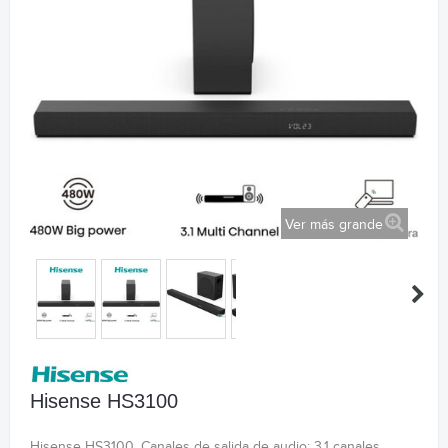
Ver más grande
Hisense HS3100
Hisense HS3100. Canales de salida de audio: 3.1 canales,