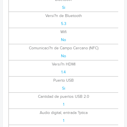
Si
Versi?n de Bluetooth
5.3
Wifi
No
Comunicaci?n de Campo Cercano (NFC)
No
Versi?n HDMI
1.4
Puerto USB
Si
Cantidad de puertos USB 2.0
1
Audio digital, entrada ?ptica
1