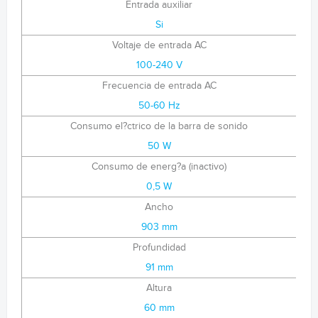
Entrada auxiliar
Si
Voltaje de entrada AC
100-240 V
Frecuencia de entrada AC
50-60 Hz
Consumo el?ctrico de la barra de sonido
50 W
Consumo de energ?a (inactivo)
0,5 W
Ancho
903 mm
Profundidad
91 mm
Altura
60 mm