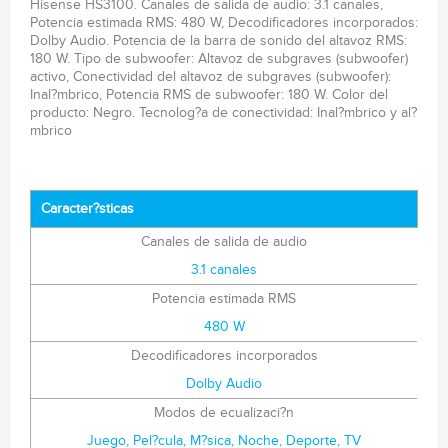
Hisense HS3100. Canales de salida de audio: 3.1 canales,
Potencia estimada RMS: 480 W, Decodificadores incorporados:
Dolby Audio. Potencia de la barra de sonido del altavoz RMS:
180 W. Tipo de subwoofer: Altavoz de subgraves (subwoofer)
activo, Conectividad del altavoz de subgraves (subwoofer):
Inal?mbrico, Potencia RMS de subwoofer: 180 W. Color del
producto: Negro. Tecnolog?a de conectividad: Inal?mbrico y al?
mbrico
Caracter?sticas
Canales de salida de audio
3.1 canales
Potencia estimada RMS
480 W
Decodificadores incorporados
Dolby Audio
Modos de ecualizaci?n
Juego, Pel?cula, M?sica, Noche, Deporte, TV