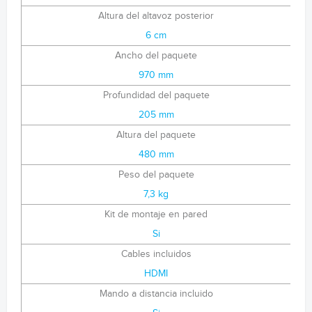
Altura del altavoz posterior
6 cm
Ancho del paquete
970 mm
Profundidad del paquete
205 mm
Altura del paquete
480 mm
Peso del paquete
7,3 kg
Kit de montaje en pared
Si
Cables incluidos
HDMI
Mando a distancia incluido