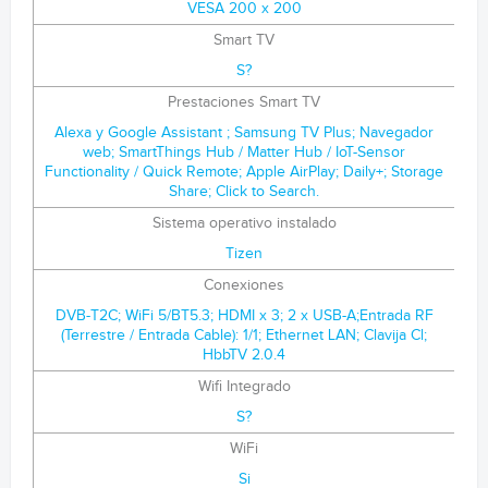
VESA 200 x 200
Smart TV
S?
Prestaciones Smart TV
Alexa y Google Assistant ; Samsung TV Plus; Navegador
web; SmartThings Hub / Matter Hub / IoT-Sensor
Functionality / Quick Remote; Apple AirPlay; Daily+; Storage
Share; Click to Search.
Sistema operativo instalado
Tizen
Conexiones
DVB-T2C; WiFi 5/BT5.3; HDMI x 3; 2 x USB-A;Entrada RF
(Terrestre / Entrada Cable): 1/1; Ethernet LAN; Clavija Cl;
HbbTV 2.0.4
Wifi Integrado
S?
WiFi
Si