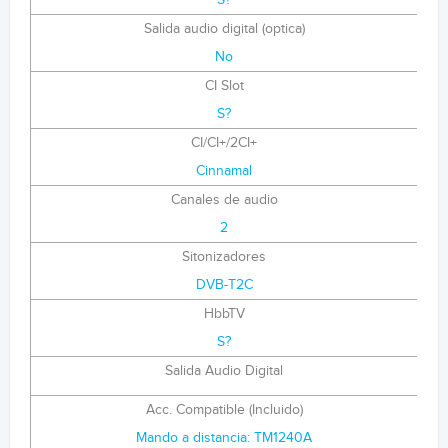
S?
Salida audio digital (optica)
No
CI Slot
S?
CI/CI+/2CI+
Cinnamal
Canales de audio
2
Sitonizadores
DVB-T2C
HbbTV
S?
Salida Audio Digital
Acc. Compatible (Incluido)
Mando a distancia: TM1240A