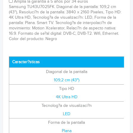
Amplía la garantía a 5 años por 34 euros
Samsung TU43U7025FK. Diagonal de la pantalla: 109,2 cm
(43"), Resoluci?n de la pantalla: 3840 x 2160 Pixeles, Tipo HD:
4K Ultra HD, Tecnolog?a de visualizaci?n: LED, Forma de la
pantalla: Plana. Smart TV. Tecnolog?a de interpolaci?n de
movimiento: Motion Xcelerator, Relaci?n de aspecto nativa:
16:9. Formato de se?al digital: DVB-C, DVB-T2. Wifi, Ethernet.
Color del producto: Negro
Caracter?sticas
Diagonal de la pantalla
109,2 cm (43")
Tipo HD
4K Ultra HD
Tecnolog?a de visualizaci?n
LED
Forma de la pantalla
Plana