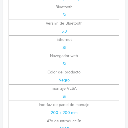
Bluetooth
Si
Versi?n de Bluetooth
5.3
Ethernet
Si
Navegador web
Si
Color del producto
Negro
montaje VESA
Si
Interfaz de panel de montaje
200 x 200 mm
A?o de introducci?n