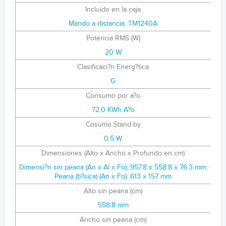
Incluido en la caja
Mando a distancia: TM1240A
Potencia RMS (W)
20 W
Clasificaci?n Energ?tica
G
Consumo por a?o
72.0 KWh A?o
Cosumo Stand-by
0.5 W
Dimensiones (Alto x Ancho x Profundo en cm)
Dimensi?n sin peana (An x Al x Fo): 957.8 x 558.8 x 76.3 mm;
Peana (b?sica) (An x Fo): 613 x 157 mm
Alto sin peana (cm)
558.8 mm
Ancho sin peana (cm)