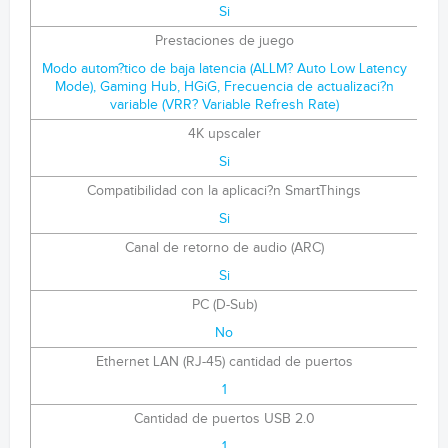
Si
Prestaciones de juego
Modo autom?tico de baja latencia (ALLM? Auto Low Latency
Mode), Gaming Hub, HGiG, Frecuencia de actualizaci?n
variable (VRR? Variable Refresh Rate)
4K upscaler
Si
Compatibilidad con la aplicaci?n SmartThings
Si
Canal de retorno de audio (ARC)
Si
PC (D-Sub)
No
Ethernet LAN (RJ-45) cantidad de puertos
1
Cantidad de puertos USB 2.0
1