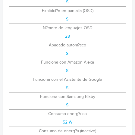
Si
Exhibici?n en pantalla (OSD)
Si
N?mero de lenguajes OSD
28
Apagado autom?tico
Si
Funciona con Amazon Alexa
Si
Funciona con el Asistente de Google
Si
Funciona con Samsung Bixby
Si
Consumo energ?tico
52 W
Consumo de energ?a (inactivo)