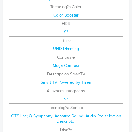
Tecnolog?a Color
Color Booster
HDR
S?
Brillo
UHD Dimming
Contraste
Mega Contrast
Descripcion SmartTV
Smart TV Powered by Tizen
Altavoces integrados
S?
Tecnolog?a Sonido
OTS Lite; Q-Symphony; Adaptive Sound; Audio Pre-selection
Descriptor
Dise?o