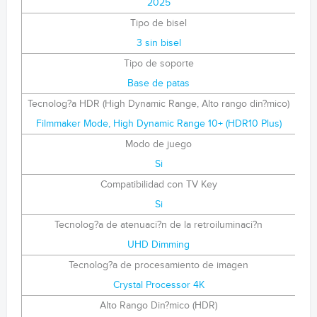
2025
Tipo de bisel
3 sin bisel
Tipo de soporte
Base de patas
Tecnolog?a HDR (High Dynamic Range, Alto rango din?mico)
Filmmaker Mode, High Dynamic Range 10+ (HDR10 Plus)
Modo de juego
Si
Compatibilidad con TV Key
Si
Tecnolog?a de atenuaci?n de la retroiluminaci?n
UHD Dimming
Tecnolog?a de procesamiento de imagen
Crystal Processor 4K
Alto Rango Din?mico (HDR)