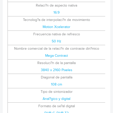
Relaci?n de aspecto nativa
16:9
Tecnolog?a de interpolaci?n de movimiento
Motion Xcelerator
Frecuencia nativa de refresco
50 Hz
Nombre comercial de la relaci?n de contraste din?mico
Mega Contrast
Resoluci?n de la pantalla
3840 x 2160 Pixeles
Diagonal de pantalla
108 cm
Tipo de sintonizador
Anal?gico y digital
Formato de se?al digital