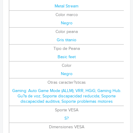
Metal Stream
Color marco
Negro
Color peana
Gris titanio
Tipo de Peana
Basic feet
Color
Negro
Otras caracter?sticas
Gaming: Auto Game Mode (ALLM); VRR; HGiG; Gaming Hub.
Gu?a de voz; Soporte discapacidad reducida; Soporte
discapacidad auditiva; Soporte problemas motores
Sporte VESA
S?
Dimensiones VESA