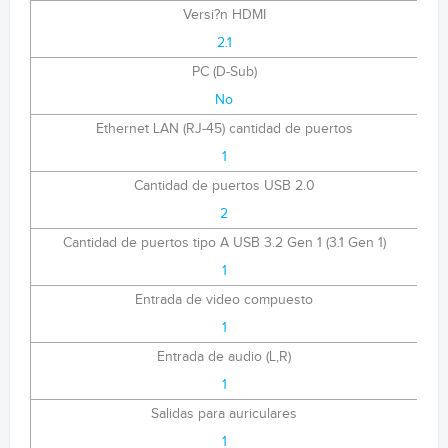
Versi?n HDMI
2.1
PC (D-Sub)
No
Ethernet LAN (RJ-45) cantidad de puertos
1
Cantidad de puertos USB 2.0
2
Cantidad de puertos tipo A USB 3.2 Gen 1 (3.1 Gen 1)
1
Entrada de video compuesto
1
Entrada de audio (L,R)
1
Salidas para auriculares
1