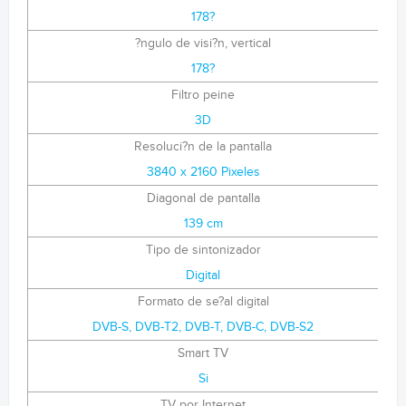
178?
?ngulo de visi?n, vertical
178?
Filtro peine
3D
Resoluci?n de la pantalla
3840 x 2160 Pixeles
Diagonal de pantalla
139 cm
Tipo de sintonizador
Digital
Formato de se?al digital
DVB-S, DVB-T2, DVB-T, DVB-C, DVB-S2
Smart TV
Si
TV por Internet