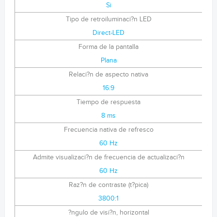
Si
Tipo de retroiluminaci?n LED
Direct-LED
Forma de la pantalla
Plana
Relaci?n de aspecto nativa
16:9
Tiempo de respuesta
8 ms
Frecuencia nativa de refresco
60 Hz
Admite visualizaci?n de frecuencia de actualizaci?n
60 Hz
Raz?n de contraste (t?pica)
3800:1
?ngulo de visi?n, horizontal