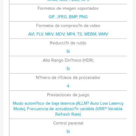
Formatos de imagen soportados
GIF, JPEG, BMP, PNG
Formatos de compresi?n de video
AVI, FLV, MKV, MOV, MP4, TS, WEBM, WMV
Reducci?n de ruido
Si
Alto Rango Din?mico (HDR)
Si
N?mero de n?cleos de procesador
4
Prestaciones de juego
Modo autom?tico de baja latencia (ALLM? Auto Low Latency
Mode), Frecuencia de actualizaci?n variable (VRR? Variable
Refresh Rate)
Control parental
Si