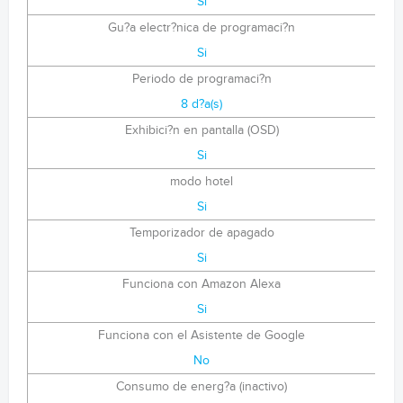
Si
Gu?a electr?nica de programaci?n
Si
Periodo de programaci?n
8 d?a(s)
Exhibici?n en pantalla (OSD)
Si
modo hotel
Si
Temporizador de apagado
Si
Funciona con Amazon Alexa
Si
Funciona con el Asistente de Google
No
Consumo de energ?a (inactivo)