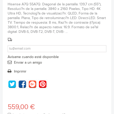
Hisense A7Q 55A7Q. Diagonal de la pantalla: 139,7 cm (55"),
Resoluci?n de la pantalla: 3840 x 2160 Pixeles, Tipo HD: 4K
Ultra HD, Tecnolog?a de visualizaci?n: QLED, Forma de la
pantalla: Plana, Tipo de retroiluminaci?n LED: Direct-LED. Smart
TV. Tiempo de respuesta: 8 ms, Raz?n de contraste (t?pica):
3800:1, Relaci?n de aspecto nativa: 16:9. Formato de se?al
digital: DVB-S, DVB-T2, DVB-T, DVB- ...
Avísame cuando esté disponible
Enviar a un amigo
Imprimir
559,00 €