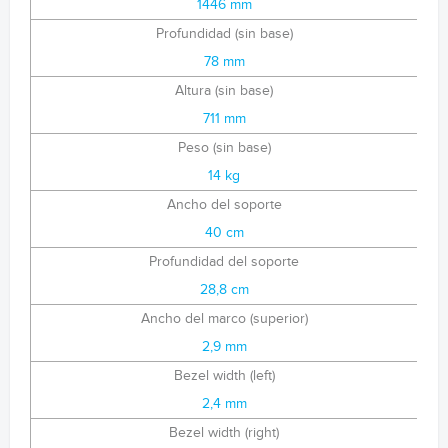
1446 mm
Profundidad (sin base)
78 mm
Altura (sin base)
711 mm
Peso (sin base)
14 kg
Ancho del soporte
40 cm
Profundidad del soporte
28,8 cm
Ancho del marco (superior)
2,9 mm
Bezel width (left)
2,4 mm
Bezel width (right)