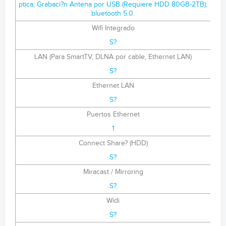
ptica; Grabaci?n Antena por USB (Requiere HDD 80GB-2TB);
bluetooth 5.0.
Wifi Integrado
S?
LAN (Para SmartTV, DLNA por cable, Ethernet LAN)
S?
Ethernet LAN
S?
Puertos Ethernet
1
Connect Share? (HDD)
S?
Miracast / Mirroring
S?
Widi
S?