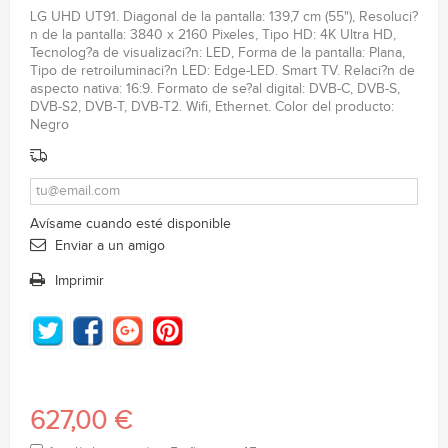
LG UHD UT91. Diagonal de la pantalla: 139,7 cm (55"), Resoluci?
n de la pantalla: 3840 x 2160 Pixeles, Tipo HD: 4K Ultra HD,
Tecnolog?a de visualizaci?n: LED, Forma de la pantalla: Plana,
Tipo de retroiluminaci?n LED: Edge-LED. Smart TV. Relaci?n de
aspecto nativa: 16:9. Formato de se?al digital: DVB-C, DVB-S,
DVB-S2, DVB-T, DVB-T2. Wifi, Ethernet. Color del producto:
Negro
Avísame cuando esté disponible
Enviar a un amigo
Imprimir
627,00 €