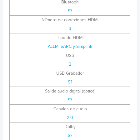
Bluetooh
S?
N?mero de conexiones HDMI
3
Tipo de HDMI
ALLM, eARC y Simplink
USB
2
USB Grabador
S?
Salida audio digital (optica)
S?
Canales de audio
2.0
Dolby
S?