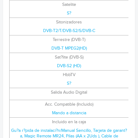
Satelite
S?
Sitonizadores
DVB-T2/T/DVB-S2/S/DVB-C
Terrestre (DVB-T)
DVB-T MPEG2(HD)
Sat?lite (DVB-S)
DVB-S2 (HD)
HbbTV
S?
Salida Audio Digital
Acc. Compatible (Incluido)
Mando a distancia
Incluido en la caja
Gu?a r?pida de instalaci?n/Manual Sencillo, Tarjeta de garant?
a, Magic Remote MR24, Pilas (AA x 2Uds ), Cable de