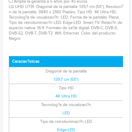
Amplía la garantía a 5 años por 45 euros
LG UHD UT91. Diagonal de la pantalla: 139,7 cm (55"), Resoluci?
n de la pantalla: 3840 x 2160 Pixeles, Tipo HD: 4K Ultra HD,
Tecnolog?a de visualizaci?n: LED, Forma de la pantalla: Plana,
Tipo de retroiluminaci?n LED: Edge-LED. Smart TV. Relaci?n de
aspecto nativa: 16:9. Formato de se?al digital: DVB-C, DVB-S,
DVB-S2, DVB-T, DVB-T2. Wifi, Ethernet. Color del producto:
Negro
Caracter?sticas
Diagonal de la pantalla
139,7 cm (55")
Tipo HD
4K Ultra HD
Tecnolog?a de visualizaci?n
LED
Tipo de retroiluminaci?n LED
Edge-LED