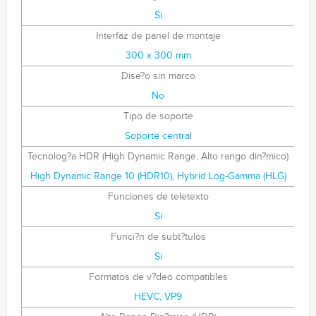
Si
Interfaz de panel de montaje
300 x 300 mm
Dise?o sin marco
No
Tipo de soporte
Soporte central
Tecnolog?a HDR (High Dynamic Range, Alto rango din?mico)
High Dynamic Range 10 (HDR10), Hybrid Log-Gamma (HLG)
Funciones de teletexto
Si
Funci?n de subt?tulos
Si
Formatos de v?deo compatibles
HEVC, VP9