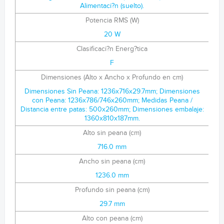
Alimentaci?n (suelto).
Potencia RMS (W)
20 W
Clasificaci?n Energ?tica
F
Dimensiones (Alto x Ancho x Profundo en cm)
Dimensiones Sin Peana: 1236x716x29.7mm; Dimensiones
con Peana: 1236x786/746x260mm; Medidas Peana /
Distancia entre patas: 500x260mm; Dimensiones embalaje:
1360x810x187mm.
Alto sin peana (cm)
716.0 mm
Ancho sin peana (cm)
1236.0 mm
Profundo sin peana (cm)
29.7 mm
Alto con peana (cm)