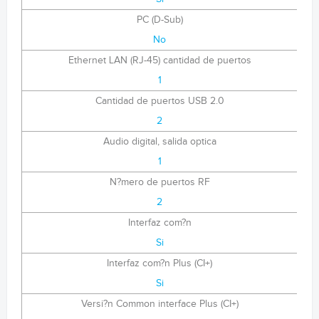
PC (D-Sub)
No
Ethernet LAN (RJ-45) cantidad de puertos
1
Cantidad de puertos USB 2.0
2
Audio digital, salida optica
1
N?mero de puertos RF
2
Interfaz com?n
Si
Interfaz com?n Plus (CI+)
Si
Versi?n Common interface Plus (CI+)