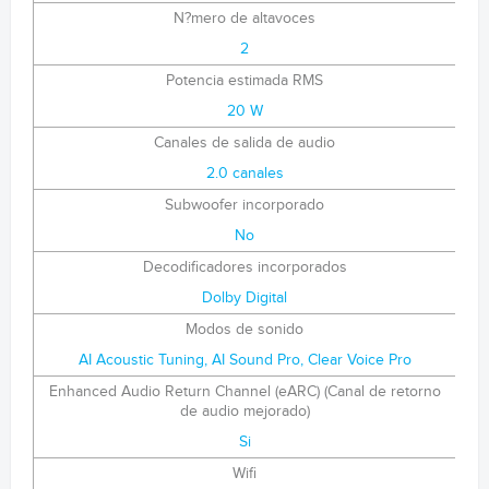
N?mero de altavoces
2
Potencia estimada RMS
20 W
Canales de salida de audio
2.0 canales
Subwoofer incorporado
No
Decodificadores incorporados
Dolby Digital
Modos de sonido
AI Acoustic Tuning, AI Sound Pro, Clear Voice Pro
Enhanced Audio Return Channel (eARC) (Canal de retorno
de audio mejorado)
Si
Wifi