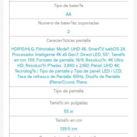
Tipo de bater?a
AA
Numero de bater?as soportadas
2
Caracter?sticas pantalla
HDR10/HLG; Filmmaker Mode?; UHD 4K, SmartTV webOS 24,
Procesador Inteligente 4K a5 Gen7; Direct LED; 55"; Tama?o
en cm: 139; Formato de pantalla: 16/9; Resoluci?n: 4K Ultra
HD; Resoluci?n P?xeles: 3,840 x 2,160; Panel: UHD 4K;
Tecnolog?a / Tipo de pantalla y Tipo de panel: LED / LCD;
Tasa de refresco de Pantalla: 60Hz; Dise?o de Pantalla
(Plano/Cruvo): Plano.
Tipo de pantalla
Tama?o en pulgadas
55 in
Tama?o en cm
139.0 cm