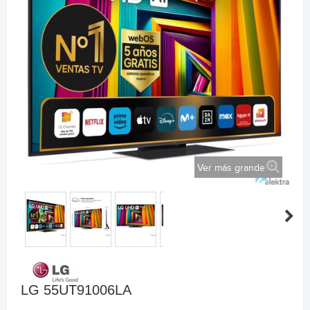
Ver más grande
LG 55UT91006LA