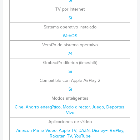
Si
TV por Internet
Si
Sistema operativo instalado
WebOS
Versi?n de sistema operativo
24
Grabaci?n diferida (timeshift)
Si
Compatible con Apple AirPlay 2
Si
Modos inteligentes
Cine, Ahorro energ?tico, Modo director, Juego, Deportes,
Vivo
Aplicaciones de v?deo
Amazon Prime Video, Apple TV, DAZN, Disney+, RaiPlay,
Rakuten TV, YouTube