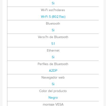
Si
Wi-Fi est?ndares
Wi-Fi 5 (802.11ac)
Bluetooth
Si
Versi?n de Bluetooth
5.1
Ethernet
Si
Perfiles de Bluetooth
A2DP
Navegador web
Si
Color del producto
Negro
montaje VESA