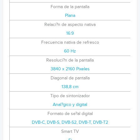
Forma de la pantalla
Plana
Relaci?n de aspecto nativa
16:9
Frecuencia nativa de refresco
60 Hz
Resoluci?n de la pantalla
3840 x 2160 Pixeles
Diagonal de pantalla
138,8 cm
Tipo de sintonizador
Anal?gico y digital
Formato de se?al digital
DVB-C, DVB-S, DVB-S2, DVB-T, DVB-T2
Smart TV