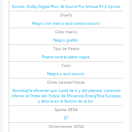
Sonido: Dolby Digital Plus; AI Sound Pro (Virtual 9.1.2 Up-mix
Dise?o
Negro con marco azul ceniza oscuro.
Color marco
Negro grafito.
Tipo de Peana
Peana central plana negra.
Color
Negro y azul oscuro.
Otras caracter?sticas
Tecnolog?a eficiente que cuida de ti y del planeta: consumo
inferior al l?mite del ?ndice de Eficiencia Energ?tica Europeo
y ahorra en la factura de la luz.
Sporte VESA
S?
Dimensiones VESA