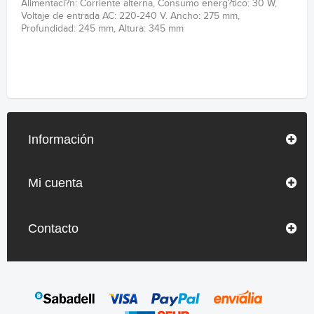
Alimentaci?n: Corriente alterna, Consumo energ?tico: 30 W,
Voltaje de entrada AC: 220-240 V. Ancho: 275 mm,
Profundidad: 245 mm, Altura: 345 mm
Información
Mi cuenta
Contacto