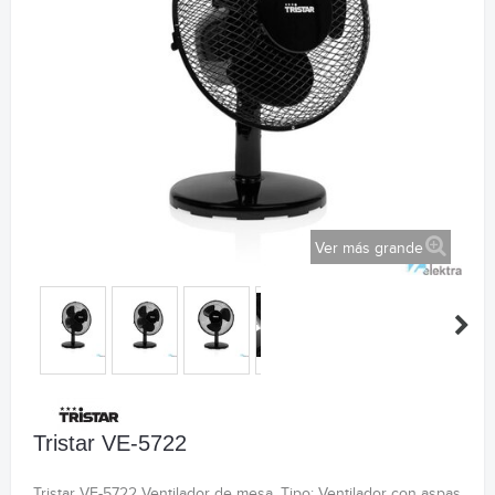
Ver más grande
Tristar VE-5722
Tristar VE-5722 Ventilador de mesa. Tipo: Ventilador con aspas