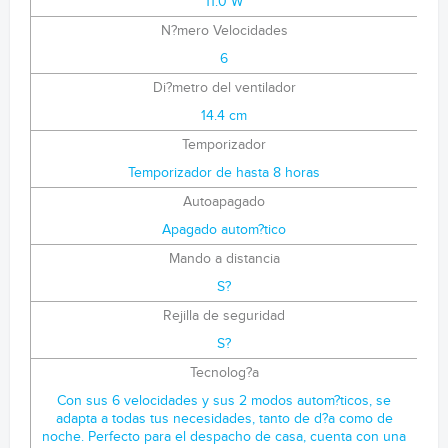
11.0 W
N?mero Velocidades
6
Di?metro del ventilador
14.4 cm
Temporizador
Temporizador de hasta 8 horas
Autoapagado
Apagado autom?tico
Mando a distancia
S?
Rejilla de seguridad
S?
Tecnolog?a
Con sus 6 velocidades y sus 2 modos autom?ticos, se
adapta a todas tus necesidades, tanto de d?a como de
noche. Perfecto para el despacho de casa, cuenta con una