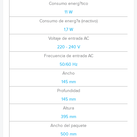
Consumo energ?tico
11 W
Consumo de energ?a (inactivo)
1,7 W
Voltaje de entrada AC
220 - 240 V
Frecuencia de entrada AC
50/60 Hz
Ancho
145 mm
Profundidad
145 mm
Altura
395 mm
Ancho del paquete
500 mm