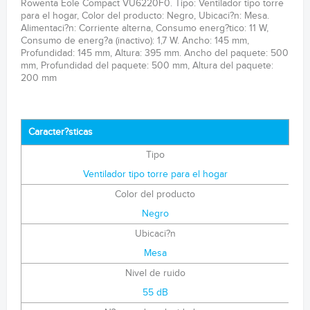
Rowenta Eole Compact VU6220F0. Tipo: Ventilador tipo torre
para el hogar, Color del producto: Negro, Ubicaci?n: Mesa.
Alimentaci?n: Corriente alterna, Consumo energ?tico: 11 W,
Consumo de energ?a (inactivo): 1,7 W. Ancho: 145 mm,
Profundidad: 145 mm, Altura: 395 mm. Ancho del paquete: 500
mm, Profundidad del paquete: 500 mm, Altura del paquete:
200 mm
Caracter?sticas
Tipo
Ventilador tipo torre para el hogar
Color del producto
Negro
Ubicaci?n
Mesa
Nivel de ruido
55 dB