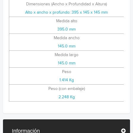
Dimensiones (Ancho x Profundidad x Altura)
Alto x ancho x profundo: 395 x 145 x 145 mm
Medida alto
395.0 mm
Medida ancho
145.0 mm
Medida largo
145.0 mm
Peso
1.414 Kg
Peso (con embalaje)
2.248 Kg
Información