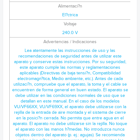
Alimentaci?n
El?ctrica
Voltaje
240.0 V
Advertencias / Indicaciones
Lea atentamente las instrucciones de uso y las
recomendaciones de seguridad antes de utilizar este
aparato y conserve estas instrucciones. Por su seguridad,
este aparato cumple las normas y reglamentaciones
aplicables (Directivas de baja tensi?n, Compatibilidad
electromagn?tica, Medio ambiente, etc.). Antes de cada
utilizaci?n, compruebe que el aparato, la toma y el cable se
encuentren de forma general en buen estado. El aparato se
debe utilizar en las condiciones normales de uso que se
detallan en este manual. En el caso de los modelos
VU/VF66XX; VU/VF69XX, el aparato debe utilizarse con la
rejilla de la entrada de aire montada y el sistema de cierre
en la posici?n cerrada. No permita que entre agua en el
aparato. El aparato no debe utilizarse sin la rejilla. No toque
el aparato con las manos h?medas. No introduzca nunca
objetos dentro del aparato (p. ej.: agujas). Se recomienda